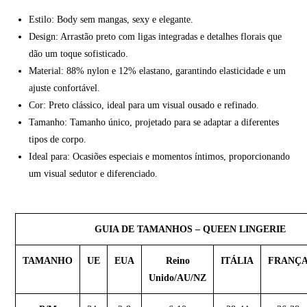
Estilo: Body sem mangas, sexy e elegante.
Design: Arrastão preto com ligas integradas e detalhes florais que
dão um toque sofisticado.
Material: 88% nylon e 12% elastano, garantindo elasticidade e um
ajuste confortável.
Cor: Preto clássico, ideal para um visual ousado e refinado.
Tamanho: Tamanho único, projetado para se adaptar a diferentes
tipos de corpo.
Ideal para: Ocasiões especiais e momentos íntimos, proporcionando
um visual sedutor e diferenciado.
GUIA DE TAMANHOS –
QUEEN LINGERIE
TAMANHO
UE
EUA
Reino
ITÁLIA
FRANÇ
Unido/AU/NZ