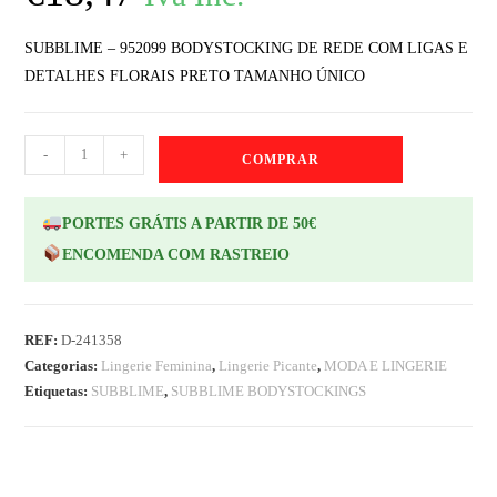
SUBBLIME – 952099 BODYSTOCKING DE REDE COM LIGAS E
DETALHES FLORAIS PRETO TAMANHO ÚNICO
-
+
COMPRAR
PORTES GRÁTIS A PARTIR DE 50€
ENCOMENDA COM RASTREIO
REF:
D-241358
Categorias:
Lingerie Feminina
,
Lingerie Picante
,
MODA E LINGERIE
Etiquetas:
SUBBLIME
,
SUBBLIME BODYSTOCKINGS