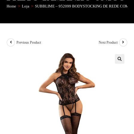
Home
>
Loja
>
SUBBLIME – 952099 BODYSTOCKING DE REDE COM L
Previous Product
Next Product