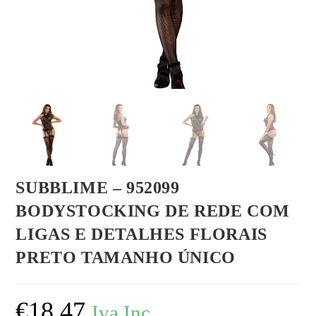
SUBBLIME – 952099
BODYSTOCKING DE REDE COM
LIGAS E DETALHES FLORAIS
PRETO TAMANHO ÚNICO
€
18,47
Iva Inc.