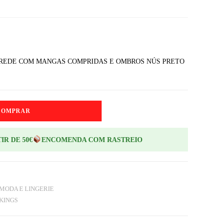
E REDE COM MANGAS COMPRIDAS E OMBROS NÚS PRETO
COMPRAR
IR DE 50€
ENCOMENDA COM RASTREIO
MODA E LINGERIE
KINGS