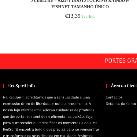
SUBBLIME – 952341 BODYSTOCKING RAINBOW
FISHNET TAMANHO ÚNICO
€
13,39
Iva Inc.
PORTES GR
RedSpirit Info
Área do Cien
Na RedSpirit, acreditamos que a sensualidade é uma
Contactos
expressão única de liberdade e auto conhecimento. A
Detalhes da Conta
nossa loja oferece uma seleção cuidadosa de produtos
que despertam os sentidos e alimentam a paixão. Seja
para surpreender ou intensificar os momentos a dois, na
RedSpirit encontra tudo o que precisa para se reencontrar
e transformar os seus desejos em realidade. Enviamos