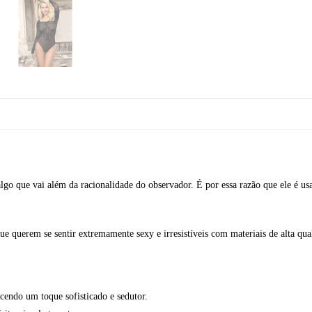
algo que vai além da racionalidade do observador. É por essa razão que ele é u
 querem se sentir extremamente sexy e irresistíveis com materiais de alta qu
endo um toque sofisticado e sedutor.