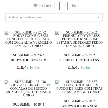
FILTRO
Ordenar por mais recentes
COMPRAR
COMPRAR
SUBBLIME – 952372
SUBBLIME – 951962
BODYSTOCKING SEM
FISHNET CROTCHLESS
FUNDO DE REDE E
BODYSTOCKING COM
€
18,47
€
16,45
Iva Inc.
Iva Inc.
RENDA COM GOLA
ESTAMPA DE FLORES
ALTA VERMELHO
PRETO TAMANHO
TAMANHO ÚNICO
ÚNICO
COMPRAR
SUBBLIME – 951887
COMPRAR
SUBBLIME – 951948
BODYSTOCKING SEM