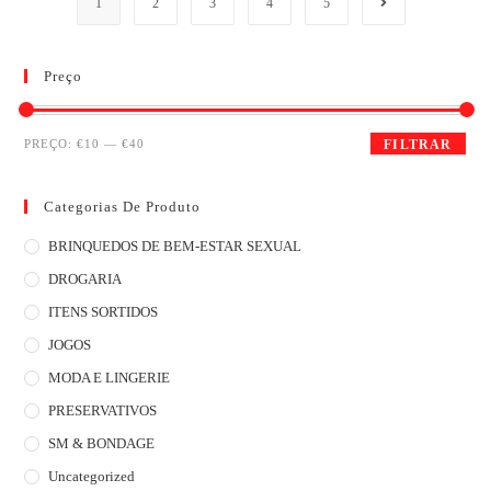
1
2
3
4
5
Preço
PREÇO:
€10
—
€40
FILTRAR
Categorias De Produto
BRINQUEDOS DE BEM-ESTAR SEXUAL
DROGARIA
ITENS SORTIDOS
JOGOS
MODA E LINGERIE
PRESERVATIVOS
SM & BONDAGE
Uncategorized