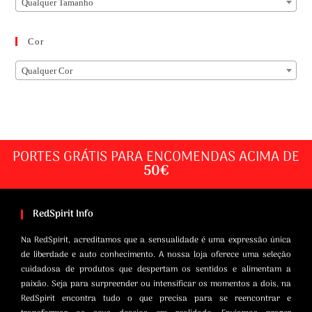
Qualquer Tamanho
Cor
Qualquer Cor
PORTES GRÁTIS PARA ENCOMENDAS ACIMA DE
50€
RedSpirit Info
Na RedSpirit, acreditamos que a sensualidade é uma expressão única
de liberdade e auto conhecimento. A nossa loja oferece uma seleção
cuidadosa de produtos que despertam os sentidos e alimentam a
paixão. Seja para surpreender ou intensificar os momentos a dois, na
RedSpirit encontra tudo o que precisa para se reencontrar e