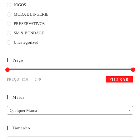
JOGOS
MODA E LINGERIE
PRESERVATIVOS
SM & BONDAGE
Uncategorized
Preço
PREÇO:
€10
—
€40
FILTRAR
Marca
Qualquer Marca
Tamanho