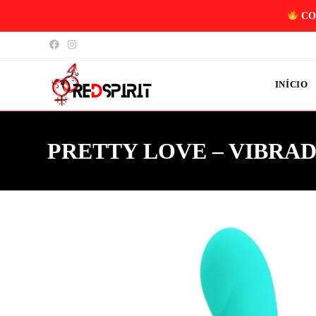
CO
INÍCIO
PRETTY LOVE – VIBRA