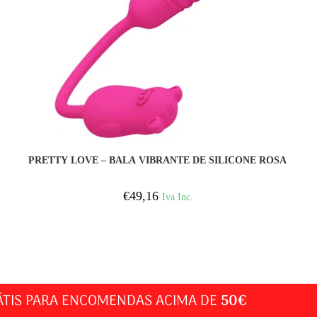
COMPRAR
PRETTY LOVE – BALA VIBRANTE DE SILICONE ROSA
€
49,16
Iva Inc.
ÁTIS PARA ENCOMENDAS ACIMA DE
50€