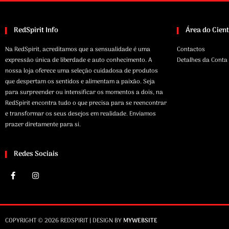
RedSpirit Info
Área do Cien
Na RedSpirit, acreditamos que a sensualidade é uma
Contactos
expressão única de liberdade e auto conhecimento. A
Detalhes da Conta
nossa loja oferece uma seleção cuidadosa de produtos
que despertam os sentidos e alimentam a paixão. Seja
para surpreender ou intensificar os momentos a dois, na
RedSpirit encontra tudo o que precisa para se reencontrar
e transformar os seus desejos em realidade. Enviamos
prazer diretamente para si.
Redes Sociais
COPYRIGHT © 2026 REDSPIRIT | DESIGN BY
MYWEBSITE