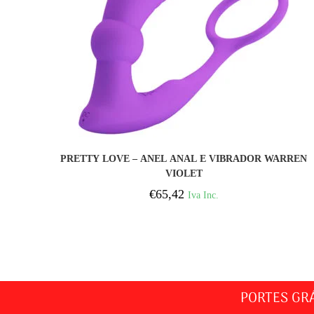
COMPRAR
PRETTY LOVE – ANEL ANAL E VIBRADOR WARREN
VIOLET
€
65,42
Iva Inc.
PORTES GR