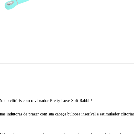
o do clitóris com o vibrador Pretty Love Soft Rabbit!
nas indutoras de prazer com sua cabeça bulbosa inserível e estimulador clitori