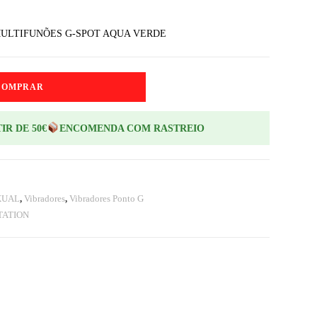
MULTIFUNÕES G-SPOT AQUA VERDE
COMPRAR
IR DE 50€
ENCOMENDA COM RASTREIO
XUAL
,
Vibradores
,
Vibradores Ponto G
TATION