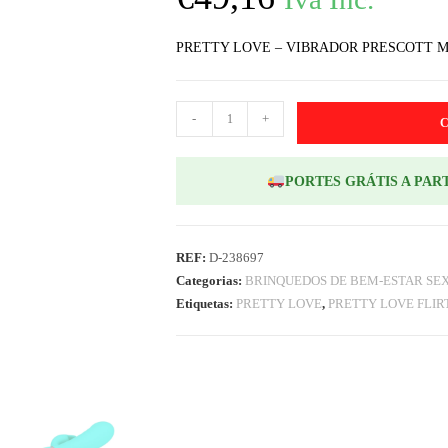
PRETTY LOVE – VIBRADOR PRESCOTT 
-
+
PORTES GRÁTIS A PART
REF:
D-238697
Categorias:
BRINQUEDOS DE BEM-ESTAR SE
Etiquetas:
PRETTY LOVE
,
PRETTY LOVE FLIR