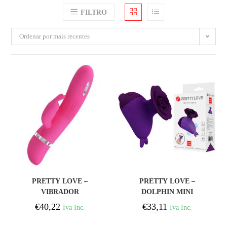
FILTRO
Ordenar por mais recentes
COMPRAR
COMPRAR
PRETTY LOVE –
PRETTY LOVE –
VIBRADOR
DOLPHIN MINI
ELETROCHOQUE
VIBRADOR COM CLIP
€
40,22
€
33,11
Iva Inc.
Iva Inc.
INGRAM