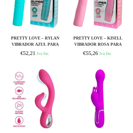
COMPRAR
COMPRAR
PRETTY LOVE – RYLAN
PRETTY LOVE – KISELL
VIBRADOR AZUL PARA
VIBRADOR ROSA PARA
PONTO G
PONTO G
€
52,21
€
55,26
Iva Inc.
Iva Inc.