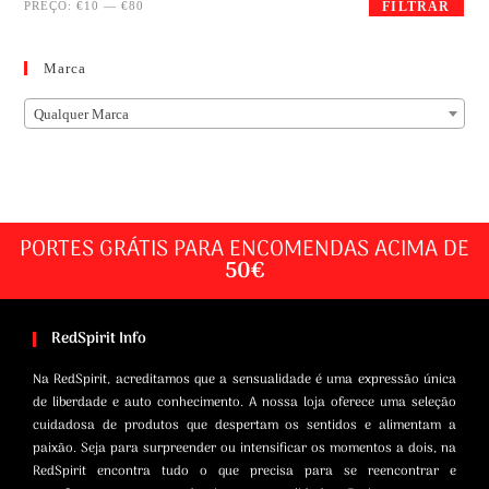
PREÇO:
€10
—
€80
FILTRAR
Marca
Qualquer Marca
PORTES GRÁTIS PARA ENCOMENDAS ACIMA DE
50€
RedSpirit Info
Na RedSpirit, acreditamos que a sensualidade é uma expressão única
de liberdade e auto conhecimento. A nossa loja oferece uma seleção
cuidadosa de produtos que despertam os sentidos e alimentam a
paixão. Seja para surpreender ou intensificar os momentos a dois, na
RedSpirit encontra tudo o que precisa para se reencontrar e