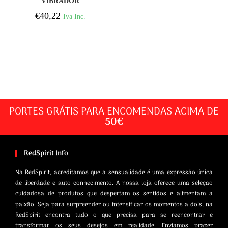
VIBRADOR
ESTIMULADOR
€
40,22
Iva Inc.
BARRETE
PORTES GRÁTIS PARA ENCOMENDAS ACIMA DE
50€
RedSpirit Info
Na RedSpirit, acreditamos que a sensualidade é uma expressão única
de liberdade e auto conhecimento. A nossa loja oferece uma seleção
cuidadosa de produtos que despertam os sentidos e alimentam a
paixão. Seja para surpreender ou intensificar os momentos a dois, na
RedSpirit encontra tudo o que precisa para se reencontrar e
transformar os seus desejos em realidade. Enviamos prazer