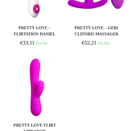
COMPRAR
COMPRAR
PRETTY LOVE –
PRETTY LOVE – GERI
FLIRTATION DANIEL
CLITORIS MASSAGER
COM VIBRAO DE VOZ
ROSA CONTROLE
€
33,11
€
52,21
Iva Inc.
Iva Inc.
REMOTO
COMPRAR
PRETTY LOVE FLIRT