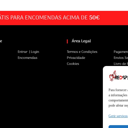
ÁTIS PARA ENCOMENDAS ACIMA DE
50€
te
Área Legal
Entrar | Login
Termos e Condições
Pagamen
Encomendas
Privacidade
Envios S
Cookies
Livro de
Para fornecer
a informações 
comportamento
pode afetar ne
Gerir serviços