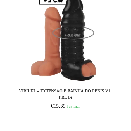
COMPRAR
VIRILXL – EXTENSÃO E BAINHA DO PÉNIS V11
PRETA
€
15,39
Iva Inc.