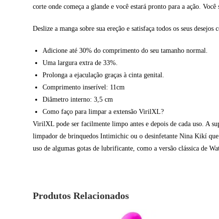
corte onde começa a glande e você estará pronto para a ação. Você 
Deslize a manga sobre sua ereção e satisfaça todos os seus desejo
Adicione até 30% do comprimento do seu tamanho normal.
Uma largura extra de 33%.
Prolonga a ejaculação graças à cinta genital.
Comprimento inserível: 11cm
Diâmetro interno: 3,5 cm
Como faço para limpar a extensão VirilXL?
VirilXL pode ser facilmente limpo antes e depois de cada uso. A 
limpador de brinquedos Intimichic ou o desinfetante Nina Kikí 
uso de algumas gotas de lubrificante, como a versão clássica de Wa
Produtos Relacionados