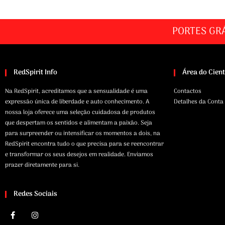
PORTES GR
RedSpirit Info
Área do Cien
Na RedSpirit, acreditamos que a sensualidade é uma
Contactos
expressão única de liberdade e auto conhecimento. A
Detalhes da Conta
nossa loja oferece uma seleção cuidadosa de produtos
que despertam os sentidos e alimentam a paixão. Seja
para surpreender ou intensificar os momentos a dois, na
RedSpirit encontra tudo o que precisa para se reencontrar
e transformar os seus desejos em realidade. Enviamos
prazer diretamente para si.
Redes Sociais