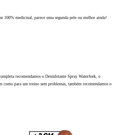
cone 100% medicinal, parece uma segunda pele ou melhor ainda!
o completa recomendamos o Desinfetante Spray Waterfeek, o
, bem como para um treino sem problemas, também recomendamos o