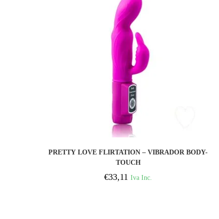
COMPRAR
PRETTY LOVE FLIRTATION – VIBRADOR BODY-
TOUCH
€
33,11
Iva Inc.