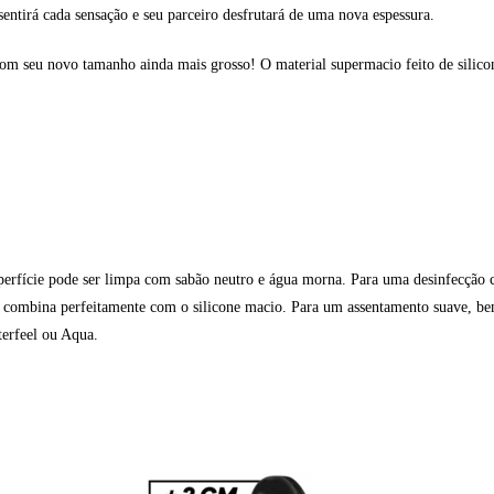
sentirá cada sensação e seu parceiro desfrutará de uma nova espessura.
s com seu novo tamanho ainda mais grosso! O material supermacio feito de sili
superfície pode ser limpa com sabão neutro e água morna. Para uma desinfecçã
que combina perfeitamente com o silicone macio. Para um assentamento suave
terfeel ou Aqua.