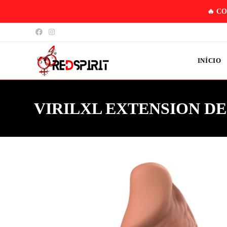
🔥 C
INÍCIO
VIRILXL EXTENSION DE