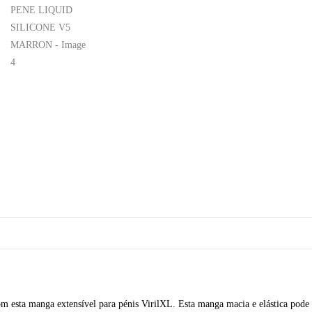
om esta manga extensível para pénis VirilXL. Esta manga macia e elástica pod