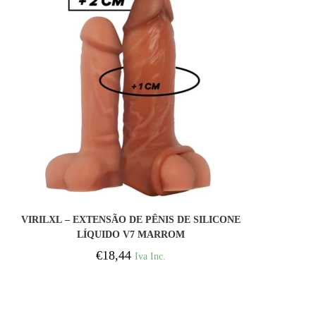
COMPRAR
VIRILXL – EXTENSÃO DE PÊNIS DE SILICONE
LÍQUIDO V7 MARROM
€
18,44
Iva Inc.