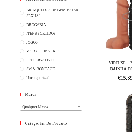
BRINQUEDOS DE BEM-ESTAR
SEXUAL
DROGARIA
ITENS SORTIDOS
JOGOS
MODA E LINGERIE
COM
PRESERVATIVOS
VIRILXL –
SM & BONDAGE
BAINHA DO
PR
€
15,3
Uncategorized
Marca
Qualquer Marca
Categorias De Produto