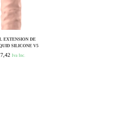
COMPRAR
L EXTENSION DE
QUID SILICONE V5
NATURAL
7,42
Iva Inc.