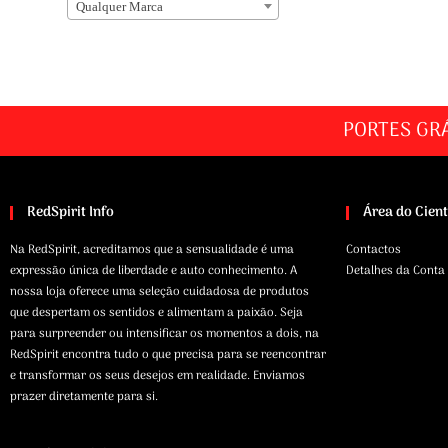
Qualquer Marca
PORTES GR
RedSpirit Info
Área do Cien
Na RedSpirit, acreditamos que a sensualidade é uma
Contactos
expressão única de liberdade e auto conhecimento. A
Detalhes da Conta
nossa loja oferece uma seleção cuidadosa de produtos
que despertam os sentidos e alimentam a paixão. Seja
para surpreender ou intensificar os momentos a dois, na
RedSpirit encontra tudo o que precisa para se reencontrar
e transformar os seus desejos em realidade. Enviamos
prazer diretamente para si.