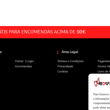
ÁTIS PARA ENCOMENDAS ACIMA DE
50€
te
Área Legal
Entrar | Login
Termos e Condições
Pagamen
Encomendas
Privacidade
Envios S
Cookies
Livro de
Para fornecer
a informações 
comportamento
pode afetar ne