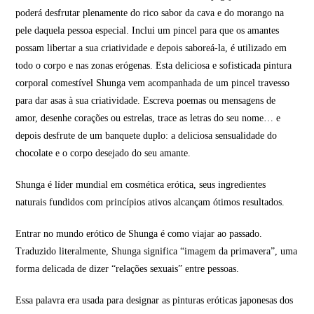
poderá desfrutar plenamente do rico sabor da cava e do morango na
pele daquela pessoa especial. Inclui um pincel para que os amantes
possam libertar a sua criatividade e depois saboreá-la, é utilizado em
todo o corpo e nas zonas erógenas. Esta deliciosa e sofisticada pintura
corporal comestível Shunga vem acompanhada de um pincel travesso
para dar asas à sua criatividade. Escreva poemas ou mensagens de
amor, desenhe corações ou estrelas, trace as letras do seu nome… e
depois desfrute de um banquete duplo: a deliciosa sensualidade do
chocolate e o corpo desejado do seu amante.
Shunga é líder mundial em cosmética erótica, seus ingredientes
naturais fundidos com princípios ativos alcançam ótimos resultados.
Entrar no mundo erótico de Shunga é como viajar ao passado.
Traduzido literalmente, Shunga significa “imagem da primavera”, uma
forma delicada de dizer “relações sexuais” entre pessoas.
Essa palavra era usada para designar as pinturas eróticas japonesas dos