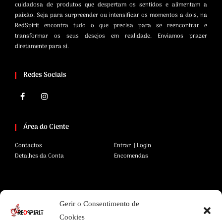
cuidadosa de produtos que despertam os sentidos e alimentam a
paixão. Seja para surpreender ou intensificar os momentos a dois, na
RedSpirit encontra tudo o que precisa para se reencontrar e
transformar os seus desejos em realidade. Enviamos prazer
diretamente para si.
Redes Sociais
Área do Ciente
Contactos
Entrar | Login
Detalhes da Conta
Encomendas
Área Legal
Gerir o Consentimento de
Termos e Condições
Pagamentos Seguros
Cookies