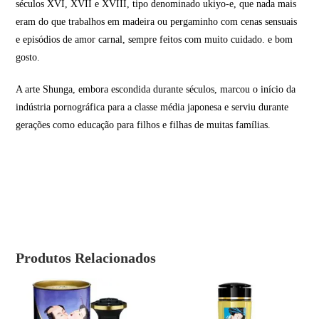
séculos XVI, XVII e XVIII, tipo denominado ukiyo-e, que nada mais
eram do que trabalhos em madeira ou pergaminho com cenas sensuais
e episódios de amor carnal, sempre feitos com muito cuidado. e bom
gosto.
A arte Shunga, embora escondida durante séculos, marcou o início da
indústria pornográfica para a classe média japonesa e serviu durante
gerações como educação para filhos e filhas de muitas famílias.
Produtos Relacionados