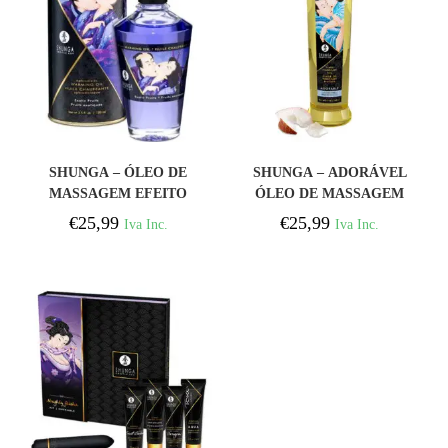
COMPRAR
COMPRAR
SHUNGA – ÓLEO DE
SHUNGA – ADORÁVEL
MASSAGEM EFEITO
ÓLEO DE MASSAGEM
CALOR SABOR DE
ERÓTICA 240 ML
€
25,99
€
25,99
Iva Inc.
Iva Inc.
FRUTAS EXÓTICAS 100
ML