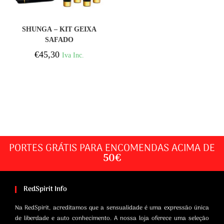
COMPRAR
SHUNGA – KIT GEIXA
SAFADO
€
45,30
Iva Inc.
PORTES GRÁTIS PARA ENCOMENDAS ACIMA DE
50€
RedSpirit Info
Na RedSpirit, acreditamos que a sensualidade é uma expressão única
de liberdade e auto conhecimento. A nossa loja oferece uma seleção