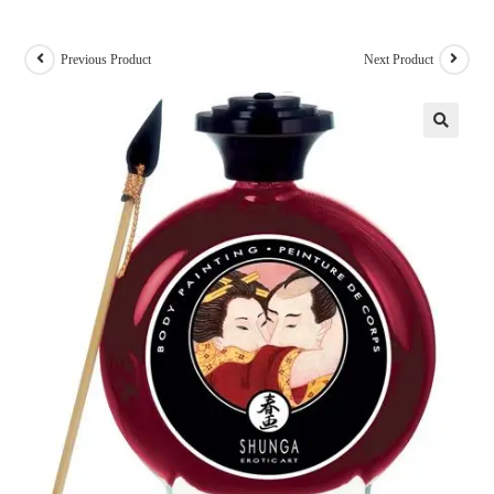
Previous Product
Next Product