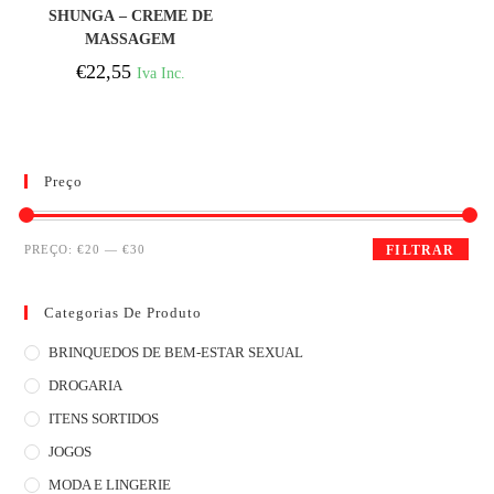
COMPRAR
SHUNGA – CREME DE
MASSAGEM
FRAMBOESA 200 ML
€
22,55
Iva Inc.
Preço
PREÇO:
€20
—
€30
FILTRAR
Categorias De Produto
BRINQUEDOS DE BEM-ESTAR SEXUAL
DROGARIA
ITENS SORTIDOS
JOGOS
MODA E LINGERIE