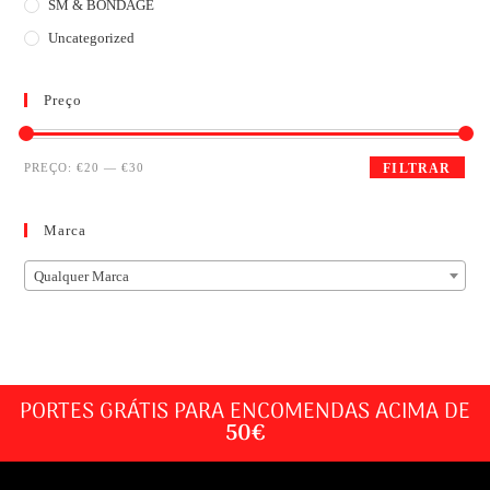
SM & BONDAGE
Uncategorized
Preço
PREÇO:
€20
—
€30
FILTRAR
Marca
Qualquer Marca
PORTES GRÁTIS PARA ENCOMENDAS ACIMA DE
50€