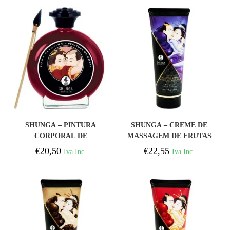
COMPRAR
COMPRAR
SHUNGA – PINTURA
SHUNGA – CREME DE
CORPORAL DE
MASSAGEM DE FRUTAS
MORANGO E CAVA
EXÓTICAS 200 ML
€
20,50
€
22,55
Iva Inc.
Iva Inc.