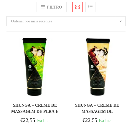
FILTRO
Ordenar por mais recentes
COMPRAR
COMPRAR
SHUNGA – CREME DE
SHUNGA – CREME DE
MASSAGEM DE PERA E
MASSAGEM DE
CHÁ VERDE 200 ML
AMÊNDOA DOCE 200 ML
€
22,55
€
22,55
Iva Inc.
Iva Inc.