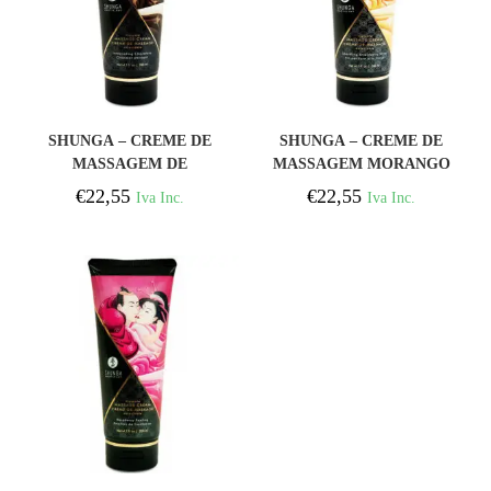
COMPRAR
COMPRAR
SHUNGA – CREME DE
SHUNGA – CREME DE
MASSAGEM DE
MASSAGEM MORANGO
CHOCOLATE 200 ML
E CAVA 200 ML
€
22,55
€
22,55
Iva Inc.
Iva Inc.