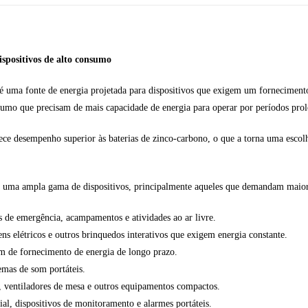
ispositivos de alto consumo
 uma fonte de energia projetada para dispositivos que exigem um forneciment
onsumo que precisam de mais capacidade de energia para operar por períodos pro
ce desempenho superior às baterias de zinco-carbono, o que a torna uma escolha
 em uma ampla gama de dispositivos, principalmente aqueles que demandam maio
 de emergência, acampamentos e atividades ao ar livre.
ens elétricos e outros brinquedos interativos que exigem energia constante.
am de fornecimento de energia de longo prazo.
emas de som portáteis.
, ventiladores de mesa e outros equipamentos compactos.
ial, dispositivos de monitoramento e alarmes portáteis.