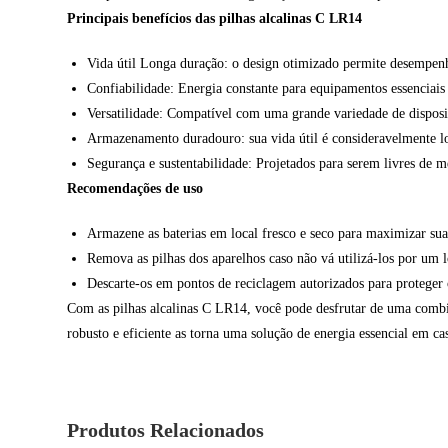
Principais benefícios das pilhas alcalinas C LR14
Vida útil Longa duração: o design otimizado permite desempe
Confiabilidade: Energia constante para equipamentos essenciais
Versatilidade: Compatível com uma grande variedade de disposit
Armazenamento duradouro: sua vida útil é consideravelmente lo
Segurança e sustentabilidade: Projetados para serem livres de 
Recomendações de uso
Armazene as baterias em local fresco e seco para maximizar sua 
Remova as pilhas dos aparelhos caso não vá utilizá-los por um 
Descarte-os em pontos de reciclagem autorizados para proteger
Com as pilhas alcalinas C LR14, você pode desfrutar de uma combi
robusto e eficiente as torna uma solução de energia essencial em casa
Produtos Relacionados