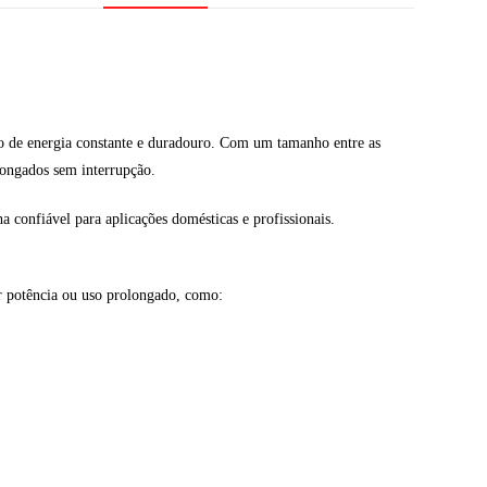
o de energia constante e duradouro. Com um tamanho entre as
longados sem interrupção.
 confiável para aplicações domésticas e profissionais.
r potência ou uso prolongado, como: