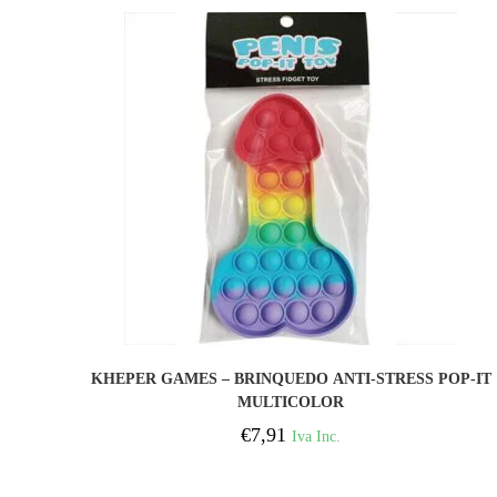
COMPRAR
KHEPER GAMES – BRINQUEDO ANTI-STRESS POP-IT
MULTICOLOR
€
7,91
Iva Inc.