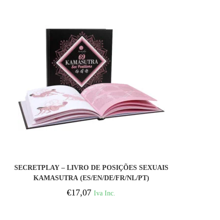
COMPRAR
SECRETPLAY – LIVRO DE POSIÇÕES SEXUAIS
KAMASUTRA (ES/EN/DE/FR/NL/PT)
€
17,07
Iva Inc.