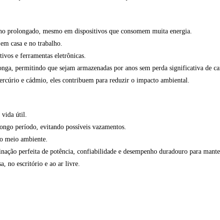
nho prolongado, mesmo em dispositivos que consomem muita energia.
 em casa e no trabalho.
ivos e ferramentas eletrônicas.
nga, permitindo que sejam armazenadas por anos sem perda significativa de ca
mercúrio e cádmio, eles contribuem para reduzir o impacto ambiental.
vida útil.
longo período, evitando possíveis vazamentos.
 o meio ambiente.
nação perfeita de potência, confiabilidade e desempenho duradouro para manter
, no escritório e ao ar livre.