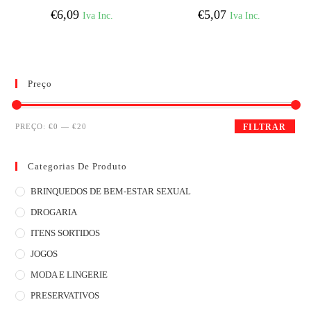
POWER LR14 BLISTER*2
UNIDADES
€
6,09
€
5,07
Iva Inc.
Iva Inc.
Preço
PREÇO:
€0
—
€20
FILTRAR
Categorias De Produto
BRINQUEDOS DE BEM-ESTAR SEXUAL
DROGARIA
ITENS SORTIDOS
JOGOS
MODA E LINGERIE
PRESERVATIVOS