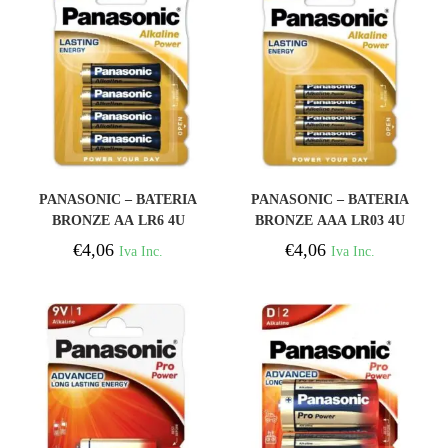
COMPRAR
COMPRAR
PANASONIC – BATERIA
PANASONIC – BATERIA
BRONZE AA LR6 4U
BRONZE AAA LR03 4U
€
4,06
€
4,06
Iva Inc.
Iva Inc.