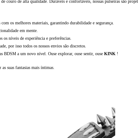
e couro de alta qualidade. Duráveis e confortáveis, nossas pulseiras são projet
com os melhores materiais, garantindo durabilidade e segurança.
cionalidade em mente.
os níveis de experiência e preferências.
, por isso todos os nossos envios são discretos.
ias BDSM a um novo nível. Ouse explorar, ouse sentir, ouse
KINK
!
r as suas fantasias mais íntimas.