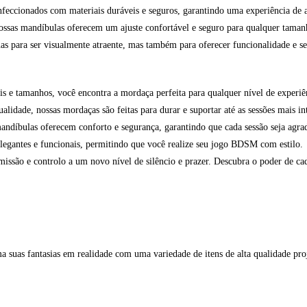
feccionados com materiais duráveis e seguros, garantindo uma experiência de a
nossas mandíbulas oferecem um ajuste confortável e seguro para qualquer taman
s para ser visualmente atraente, mas também para oferecer funcionalidade e se
s e tamanhos, você encontra a mordaça perfeita para qualquer nível de experiên
alidade, nossas mordaças são feitas para durar e suportar até as sessões mais in
ndíbulas oferecem conforto e segurança, garantindo que cada sessão seja agra
legantes e funcionais, permitindo que você realize seu jogo BDSM com estilo.
missão e controlo a um novo nível de silêncio e prazer. Descubra o poder de ca
suas fantasias em realidade com uma variedade de itens de alta qualidade proje