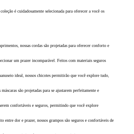
a coleção é cuidadosamente selecionada para oferecer a você os
mprimentos, nossas cordas são projetadas para oferecer conforto e
porcionar um prazer incomparável. Feitos com materiais seguros
anuseio ideal, nossos chicotes permitirão que você explore tudo,
 máscaras são projetadas para se ajustarem perfeitamente e
serem confortáveis e seguros, permitindo que você explore
o entre dor e prazer, nossos grampos são seguros e confortáveis de