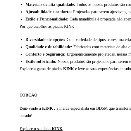
Materiais de alta qualidade:
Todos os nossos produtos são con
Ajustabilidade e conforto:
Projetadas para serem ajustáveis, 
Estilo e Funcionalidade:
Cada mandíbula é projetada não apena
Por que escolher as piadas KINK
Diversidade de opções:
Com variedade de tipos, cores, materiai
Qualidade e durabilidade:
Fabricadas com materiais de alta qu
Conforto e Segurança:
Ergonomicamente projetadas, nossas ma
Estilo sofisticado:
Nossos produtos são projetados para serem e
Explore a gama de piadas
KINK
e leve as suas experiências de sub
TORÇÃO
Bem-vindo à
KINK
, a marca especialista em BDSM que transforma 
ousado!
Explore o seu lado
KINK