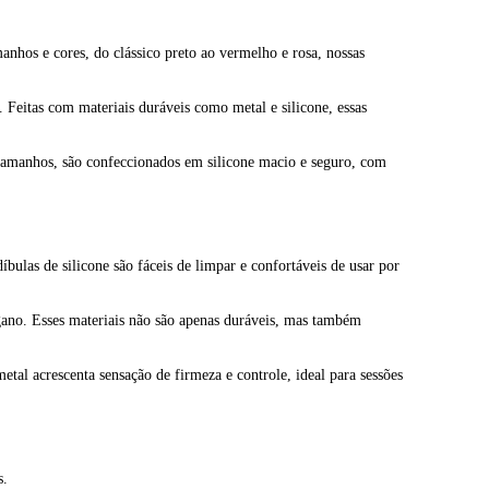
hos e cores, do clássico preto ao vermelho e rosa, nossas
 Feitas com materiais duráveis como metal e silicone, essas
 tamanhos, são confeccionados em silicone macio e seguro, com
bulas de silicone são fáceis de limpar e confortáveis de usar por
ano. Esses materiais não são apenas duráveis, mas também
tal acrescenta sensação de firmeza e controle, ideal para sessões
s.