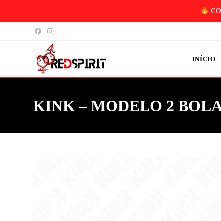
CO
INÍCIO
KINK – MODELO 2 BOLA