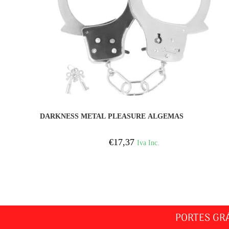
COMPRAR
DARKNESS METAL PLEASURE ALGEMAS
€
17,37
Iva Inc.
PORTES GR