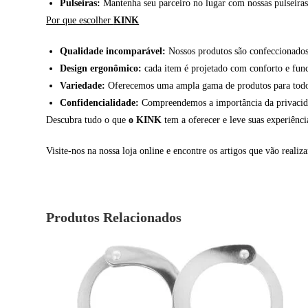
Pulseiras:
Mantenha seu parceiro no lugar com nossas pulseiras d
Por que escolher
KINK
Qualidade incomparável:
Nossos produtos são confeccionados 
Design ergonômico:
cada item é projetado com conforto e fun
Variedade:
Oferecemos uma ampla gama de produtos para todos 
Confidencialidade:
Compreendemos a importância da privacidade
Descubra tudo o que
o KINK
tem a oferecer e leve suas experiênc
Visite-nos na nossa loja online e encontre os artigos que vão realiza
Produtos Relacionados