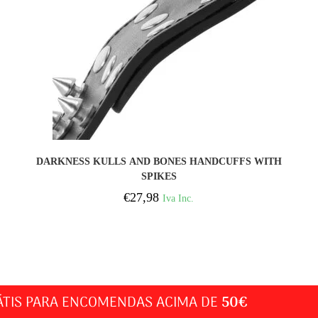
COMPRAR
DARKNESS KULLS AND BONES HANDCUFFS WITH
SPIKES
€
27,98
Iva Inc.
ÁTIS PARA ENCOMENDAS ACIMA DE
50€