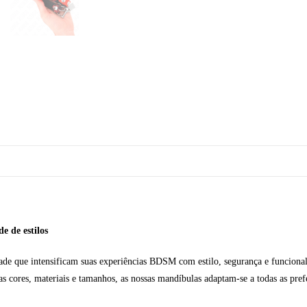
e de estilos
ade que intensificam suas experiências BDSM com estilo, segurança e funcionali
s cores, materiais e tamanhos, as nossas mandíbulas adaptam-se a todas as prefe