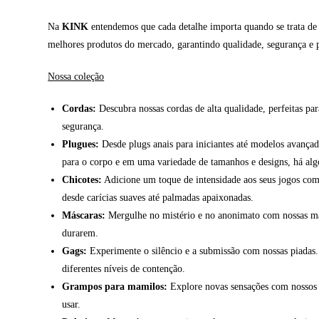
Na
KINK
entendemos que cada detalhe importa quando se trata de e
melhores produtos do mercado, garantindo qualidade, segurança e p
Nossa coleção
Cordas:
Descubra nossas cordas de alta qualidade, perfeitas par
segurança.
Plugues:
Desde plugs anais para iniciantes até modelos avançad
para o corpo e em uma variedade de tamanhos e designs, há algo
Chicotes:
Adicione um toque de intensidade aos seus jogos com n
desde carícias suaves até palmadas apaixonadas.
Máscaras:
Mergulhe no mistério e no anonimato com nossas másc
durarem.
Gags:
Experimente o silêncio e a submissão com nossas piadas.
diferentes níveis de contenção.
Grampos para mamilos:
Explore novas sensações com nossos g
usar.