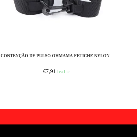
COMPRAR
CONTENÇÃO DE PULSO OHMAMA FETICHE NYLON
€
7,91
Iva Inc.