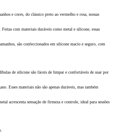
hos e cores, do clássico preto ao vermelho e rosa, nossas
 Feitas com materiais duráveis como metal e silicone, essas
 tamanhos, são confeccionados em silicone macio e seguro, com
bulas de silicone são fáceis de limpar e confortáveis de usar por
ano. Esses materiais não são apenas duráveis, mas também
tal acrescenta sensação de firmeza e controle, ideal para sessões
s.