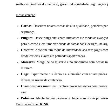
melhores produtos do mercado, garantindo qualidade, segurança e p
Nossa coleção
Cordas:
Descubra nossas cordas de alta qualidade, perfeitas par
segurança.
Plugues:
Desde plugs anais para iniciantes até modelos avançad
para o corpo e em uma variedade de tamanhos e designs, há algo
Chicotes:
Adicione um toque de intensidade aos seus jogos com n
desde carícias suaves até palmadas apaixonadas.
Máscaras:
Mergulhe no mistério e no anonimato com nossas másc
durarem.
Gags:
Experimente o silêncio e a submissão com nossas piadas.
diferentes níveis de contenção.
Grampos para mamilos:
Explore novas sensações com nossos g
usar.
Pulseiras:
Mantenha seu parceiro no lugar com nossas pulseiras d
Por que escolher
KINK