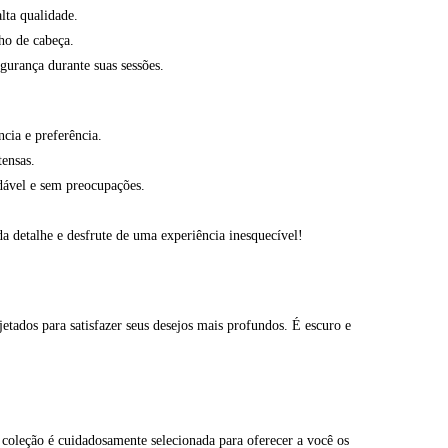
lta qualidade.
ho de cabeça.
gurança durante suas sessões.
cia e preferência.
tensas.
dável e sem preocupações.
da detalhe e desfrute de uma experiência inesquecível!
tados para satisfazer seus desejos mais profundos. É escuro e
a coleção é cuidadosamente selecionada para oferecer a você os