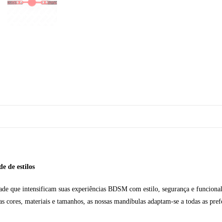
e de estilos
ade que intensificam suas experiências BDSM com estilo, segurança e funcionali
s cores, materiais e tamanhos, as nossas mandíbulas adaptam-se a todas as prefe