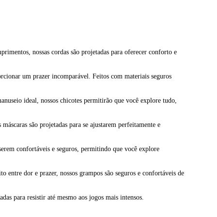
mprimentos, nossas cordas são projetadas para oferecer conforto e
porcionar um prazer incomparável. Feitos com materiais seguros
anuseio ideal, nossos chicotes permitirão que você explore tudo,
 máscaras são projetadas para se ajustarem perfeitamente e
serem confortáveis e seguros, permitindo que você explore
o entre dor e prazer, nossos grampos são seguros e confortáveis de
adas para resistir até mesmo aos jogos mais intensos.