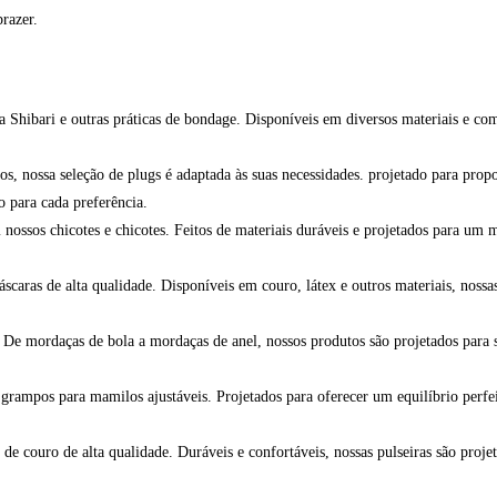
razer.
a Shibari e outras práticas de bondage. Disponíveis em diversos materiais e co
os, nossa seleção de plugs é adaptada às suas necessidades. projetado para pro
 para cada preferência.
ossos chicotes e chicotes. Feitos de materiais duráveis e projetados para um m
aras de alta qualidade. Disponíveis em couro, látex e outros materiais, nossas
 De mordaças de bola a mordaças de anel, nossos produtos são projetados para 
rampos para mamilos ajustáveis. Projetados para oferecer um equilíbrio perfeit
e couro de alta qualidade. Duráveis e confortáveis, nossas pulseiras são projet