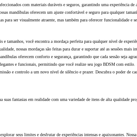
feccionados com materiais duráveis e seguros, garantindo uma experiência de a
nossas mandíbulas oferecem um ajuste confortável e seguro para qualquer taman
s para ser visualmente atraente, mas também para oferecer funcionalidade e se
s e tamanhos, você encontra a mordaça perfeita para qualquer nível de experiên
alidade, nossas mordaças são feitas para durar e suportar até as sessões mais in
ndíbulas oferecem conforto e segurança, garantindo que cada sessão seja agra
legantes e funcionais, permitindo que você realize seu jogo BDSM com estilo.
missão e controlo a um novo nível de silêncio e prazer. Descubra o poder de ca
suas fantasias em realidade com uma variedade de itens de alta qualidade proje
xplorar seus limites e desfrutar de experiências intensas e apaixonantes. Noss