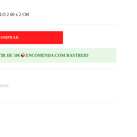
O 2 60 x 2 CM
COMPRAR
IR DE 50€
ENCOMENDA COM RASTREIO
DAGE