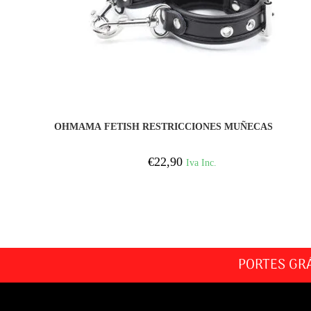
COMPRAR
OHMAMA FETISH RESTRICCIONES MUÑECAS
€
22,90
Iva Inc.
PORTES GR