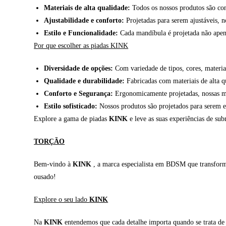
Materiais de alta qualidade:
Todos os nossos produtos são con
Ajustabilidade e conforto:
Projetadas para serem ajustáveis, 
Estilo e Funcionalidade:
Cada mandíbula é projetada não apena
Por que escolher as piadas KINK
Diversidade de opções:
Com variedade de tipos, cores, materiai
Qualidade e durabilidade:
Fabricadas com materiais de alta qu
Conforto e Segurança:
Ergonomicamente projetadas, nossas ma
Estilo sofisticado:
Nossos produtos são projetados para serem e
Explore a gama de piadas
KINK
e leve as suas experiências de sub
TORÇÃO
Bem-vindo à
KINK
, a marca especialista em BDSM que transforma 
ousado!
Explore o seu lado
KINK
Na
KINK
entendemos que cada detalhe importa quando se trata de e