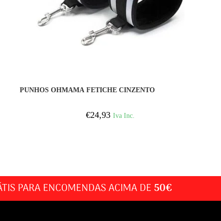
COMPRAR
PUNHOS OHMAMA FETICHE CINZENTO
€
24,93
Iva Inc.
ÁTIS PARA ENCOMENDAS ACIMA DE
50€