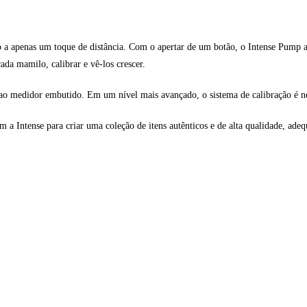
o a apenas um toque de distância. Com o apertar de um botão, o Intense Pump 
ada mamilo, calibrar e vê-los crescer.
 medidor embutido. Em um nível mais avançado, o sistema de calibração é nece
ntense para criar uma coleção de itens autênticos e de alta qualidade, adequa