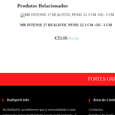
Produtos Relacionados
COMPRAR
MR INTENSE 27 REALISTIC PENIS 22.3 CM -OU- 3 CM
€
33,06
Iva Inc.
PORTES GR
RedSpirit Info
Área do Cien
Na RedSpirit, acreditamos que a sensualidade é uma
Contactos