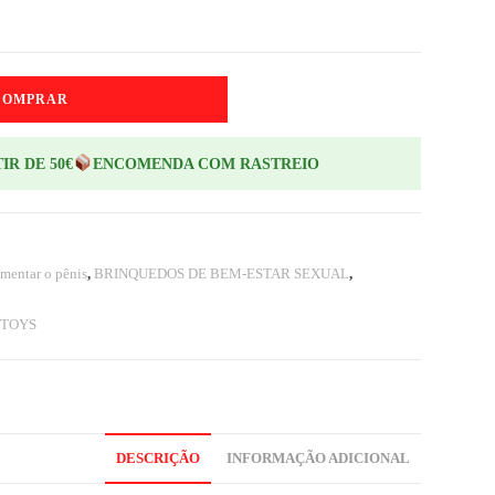
COMPRAR
IR DE 50€
ENCOMENDA COM RASTREIO
mentar o pênis
,
BRINQUEDOS DE BEM-ESTAR SEXUAL
,
 TOYS
DESCRIÇÃO
INFORMAÇÃO ADICIONAL