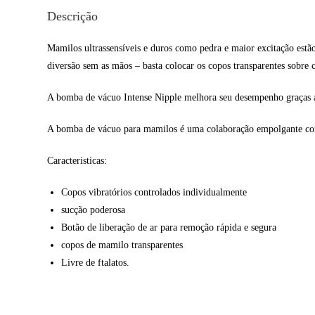
Descrição
Mamilos ultrassensíveis e duros como pedra e maior excitação estã
diversão sem as mãos – basta colocar os copos transparentes sobre c
A bomba de vácuo Intense Nipple melhora seu desempenho graças ao
A bomba de vácuo para mamilos é uma colaboração empolgante com a I
Caracteristicas:
Copos vibratórios controlados individualmente
sucção poderosa
Botão de liberação de ar para remoção rápida e segura
copos de mamilo transparentes
Livre de ftalatos.