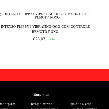
COMPRAR
INTENSO FLIPPY I VIBRATING OGG COM CONTROLE
REMOTO ROXO
€
28,03
Iva Inc.
Garantias
tos Seguros
Entregas Express
Apoio ao Cliente