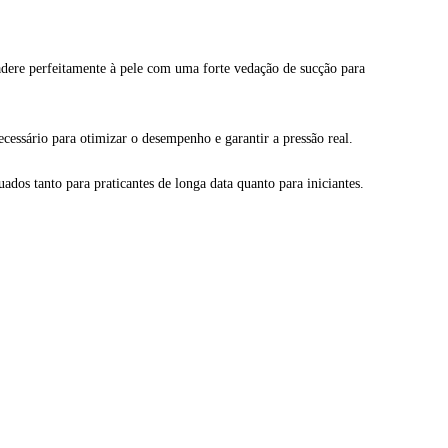
adere perfeitamente à pele com uma forte vedação de sucção para
ssário para otimizar o desempenho e garantir a pressão real.
dos tanto para praticantes de longa data quanto para iniciantes.