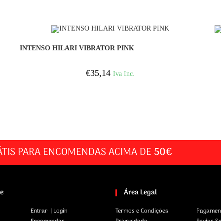
COMPRAR
INTENSO HILARI VIBRATOR PINK
€
35,14
Iva Inc.
ÁTIS PARA ENCOMENDAS ACIMA DE
50€
te
Área Legal
Entrar | Login
Termos e Condições
Pagamen