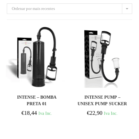
Ordenar por mais recentes
COMPRAR
COMPRAR
INTENSE – BOMBA
INTENSE PUMP –
PRETA 01
UNISEX PUMP SUCKER
€
18,44
€
22,90
Iva Inc.
Iva Inc.