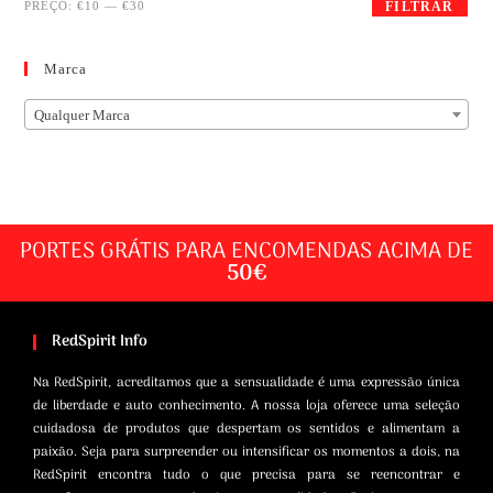
PREÇO:
€10
—
€30
FILTRAR
Marca
Qualquer Marca
PORTES GRÁTIS PARA ENCOMENDAS ACIMA DE
50€
RedSpirit Info
Na RedSpirit, acreditamos que a sensualidade é uma expressão única
de liberdade e auto conhecimento. A nossa loja oferece uma seleção
cuidadosa de produtos que despertam os sentidos e alimentam a
paixão. Seja para surpreender ou intensificar os momentos a dois, na
RedSpirit encontra tudo o que precisa para se reencontrar e