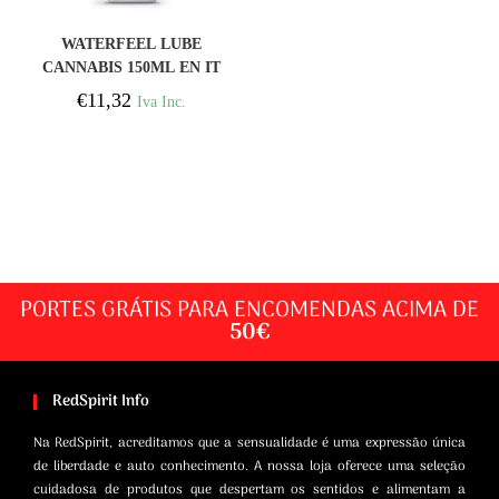
COMPRAR
WATERFEEL LUBE
CANNABIS 150ML EN IT
NL FR DE
€
11,32
Iva Inc.
PORTES GRÁTIS PARA ENCOMENDAS ACIMA DE
50€
RedSpirit Info
Na RedSpirit, acreditamos que a sensualidade é uma expressão única
de liberdade e auto conhecimento. A nossa loja oferece uma seleção
cuidadosa de produtos que despertam os sentidos e alimentam a