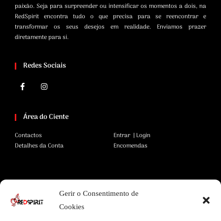
paixão. Seja para surpreender ou intensificar os momentos a dois, na
RedSpirit encontra tudo o que precisa para se reencontrar e
transformar os seus desejos em realidade. Enviamos prazer
diretamente para si.
Redes Sociais
Área do Ciente
Contactos
Entrar | Login
Detalhes da Conta
Encomendas
Área Legal
Gerir o Consentimento de
Termos e Condições
Pagamentos Seguros
Cookies
Privacidade
Envios Seguros