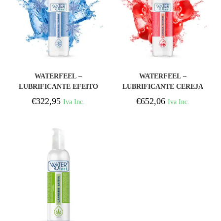
COMPRAR
COMPRAR
WATERFEEL –
WATERFEEL –
LUBRIFICANTE EFEITO
LUBRIFICANTE CEREJA
FRIO 150 ML PACK 25
175 ML PACK 50
€
322,95
€
652,06
Iva Inc.
Iva Inc.
UNIDADES
UNIDADES