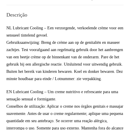
Descrição
NL Lubricant Cooling – Een verzorgende, verkoelende crème voor een
sensueel tintelend gevoel.
Gebruiksaanwijzing: Breng de crème aan op de genitaliën en masseer
zachtjes. Test voorafgaand aan regelmatig gebruik door het aanbrengen
van een beetje crème op de binnenkant van de onderarm. Pare de het
gebruik bij een allergische reactie. Uitsluitend voor uitwendig gebruik.
Buiten het bereik van kinderen bewaren. Koel en donker bewaren. Dez
minste houdbaar para einde / Lotnummer: zie verpakking.
EN Lubricant Cooling – Um creme nutritivo e refrescante para uma
sensação sensual e formigante.
Conselhos de utilização: Aplicar o creme nos órgãos genitais e massajar
suavemente. Antes de usar o creme regularmente; aplique uma pequena
quantidade em seu antebraço. Se ocorrer uma reação alérgica,
interrompa o uso. Somente para uso externo. Mantenha fora do alcance