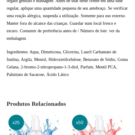
órgãos genitais e massagem. Antes de usar deste creme em uma base
regular, aplique uma quantidade pequena de seu antebraço. Se verificar
uma reação alérgica, suspenda a utilização. Somente para uso externo.
Manter fora do alcance das crianças. Guardar num local fresco e
escuro. Consumir de preferência antes de / Número de lote: ver da
embalagem.
Ingredientes: Aqua, Dimeticona, Glicerina, Lauril Carbamato de
Inulina, Argila, Mentol, Hidroxietilcelulose, Benzoato de Sódio, Goma
Gelana, 2-bromo-2-nitropropano-1-3-diol, Parfum, Mentil PCA,
Palmitato de Sacarose, Ácido Lático
Produtos Relacionados