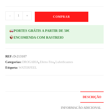
-
+
COMPRAR
PORTES GRÁTIS A PARTIR DE 50€
ENCOMENDA COM RASTREIO
REF:
D-213107
Categorias:
DROGARIA
,
Efeito Frio
,
Lubrificantes
Etiqueta:
WATERFEEL
DESCRIÇÃO
INFORMAÇÃO ADICIONAL