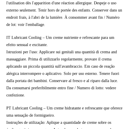
l'utilisation dès l'apparition d'une réaction allergique. Despeje o uso
externo seulement. Tenir hors de portée des enfants. Conserver dans un
endroit frais, à l'abri de la lumière. À consommer avant fin / Numéro
de lot: voir l'emballage.
IT Lubricant Cooling – Um creme nutriente e refrescante para um
efeito sensual e excitante.
Istruzioni per l'uso: Applicare sui genitali una quantità di crema and
massaggiare. Prima di utilizzarlo regolarmente, provare il crema
aplicando un piccola quantità sull'avambraccio. Em caso de reação
alérgica interrompere o aplicativo. Solo per uso esterno. Tenere fuori
dalla portata dei bambini. Conservare al fresco e al riparo dalla luce.
Da consumarsi preferibilmente entro fine / Numero di lotto: vedere
confezione.
PT Lubricant Cooling – Um creme hidratante e refrescante que oferece
uma sensação de formigueiro.
Instruções de utilização: Aplique a quantidade de creme sobre os