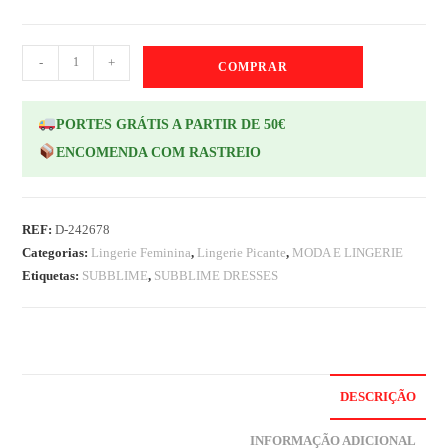
-
+
COMPRAR
PORTES GRÁTIS A PARTIR DE 50€
ENCOMENDA COM RASTREIO
REF:
D-242678
Categorias:
Lingerie Feminina
,
Lingerie Picante
,
MODA E LINGERIE
Etiquetas:
SUBBLIME
,
SUBBLIME DRESSES
DESCRIÇÃO
INFORMAÇÃO ADICIONAL