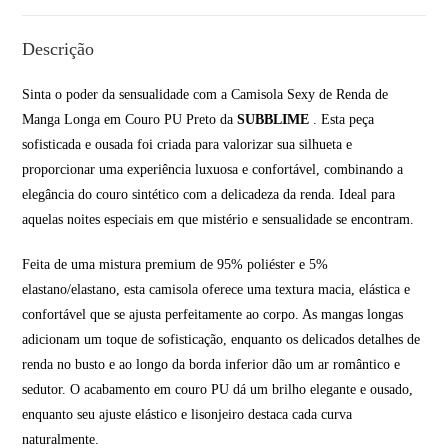
Descrição
Sinta o poder da sensualidade com a Camisola Sexy de Renda de
Manga Longa em Couro PU Preto da
SUBBLIME
. Esta peça
sofisticada e ousada foi criada para valorizar sua silhueta e
proporcionar uma experiência luxuosa e confortável, combinando a
elegância do couro sintético com a delicadeza da renda. Ideal para
aquelas noites especiais em que mistério e sensualidade se encontram.
Feita de uma mistura premium de 95% poliéster e 5%
elastano/elastano, esta camisola oferece uma textura macia, elástica e
confortável que se ajusta perfeitamente ao corpo. As mangas longas
adicionam um toque de sofisticação, enquanto os delicados detalhes de
renda no busto e ao longo da borda inferior dão um ar romântico e
sedutor. O acabamento em couro PU dá um brilho elegante e ousado,
enquanto seu ajuste elástico e lisonjeiro destaca cada curva
naturalmente.