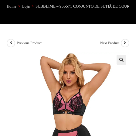
Home
>
Loja
>
SUBBLIME – 955571 CONJUNTO DE SUTIÃ DE COURO 
Previous Product
Next Product