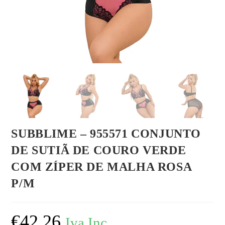
SUBBLIME – 955571 CONJUNTO
DE SUTIÃ DE COURO VERDE
COM ZÍPER DE MALHA ROSA
P/M
€
42,26
Iva Inc.