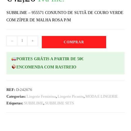
SUBBLIME – 955571 CONJUNTO DE SUTIÃ DE COURO VERDE
COM ZÍPER DE MALHA ROSA P/M
-
+
COMPRAR
PORTES GRÁTIS A PARTIR DE 50€
ENCOMENDA COM RASTREIO
REF:
D-242676
Categorias:
Lingerie Feminina
,
Lingerie Picante
,
MODA E LINGERIE
Etiquetas:
SUBBLIME
,
SUBBLIME SETS