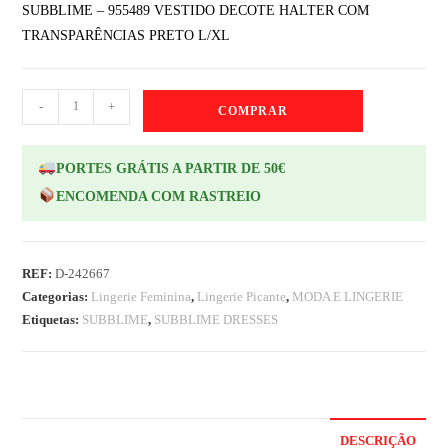
SUBBLIME – 955489 VESTIDO DECOTE HALTER COM
TRANSPARÊNCIAS PRETO L/XL
-
+
COMPRAR
PORTES GRÁTIS A PARTIR DE 50€
ENCOMENDA COM RASTREIO
REF:
D-242667
Categorias:
Lingerie Feminina
,
Lingerie Picante
,
MODA E LINGERIE
Etiquetas:
SUBBLIME
,
SUBBLIME DRESSES
DESCRIÇÃO