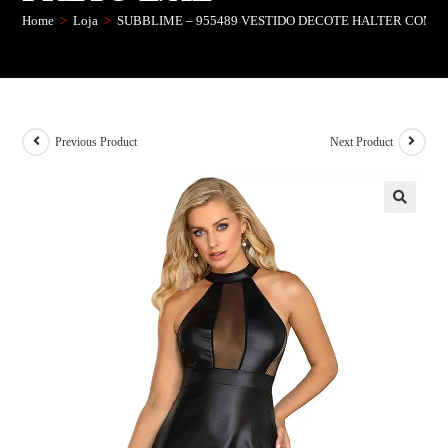
Home
>
Loja
>
SUBBLIME – 955489 VESTIDO DECOTE HALTER COM 
Previous Product
Next Product