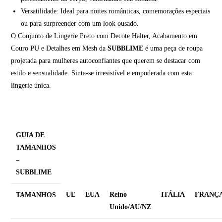
Versatilidade: Ideal para noites românticas, comemorações especiais
ou para surpreender com um look ousado.
O Conjunto de Lingerie Preto com Decote Halter, Acabamento em
Couro PU e Detalhes em Mesh da
SUBBLIME
é uma peça de roupa
projetada para mulheres autoconfiantes que querem se destacar com
estilo e sensualidade. Sinta-se irresistível e empoderada com esta
lingerie única.
GUIA DE
TAMANHOS
–
SUBBLIME
UE
EUA
Reino
ITÁLIA
FRANÇ
TAMANHOS
Unido/AU/NZ