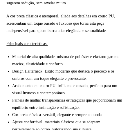
sugerem sedução, sem revelar muito.
A cor preta clássica e atemporal, aliada aos detalhes em couro PU,
acrescentam um toque ousado e luxuoso que torna esta peça
indispensável para quem busca aliar elegância e sensualidade.
Principais características:
Material de alta qualidade: mistura de poliéster e elastano garante
maciez, elasticidade e conforto.
Design Halterneck: Estilo moderno que destaca o pescoço e os
ombros com um toque elegante e provocante.
Acabamento em couro PU: brilhante e ousado, perfeito para um
visual luxuoso e contemporâneo.
Painéis de malha: transparências estratégicas que proporcionam um
equilíbrio entre insinuação e sofisticação.
Cor preta clássica: versátil, elegante e sempre na moda.
Ajuste confortável: materiais elásticos que se adaptam
perfeitamente ao corpo, valorizando sua silhueta.