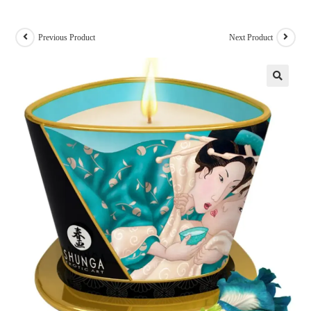
Previous Product
Next Product