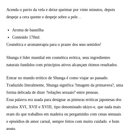
Acenda o pavio da vela e deixe queimar por vinte minutos, depois
despeje a cera quente e despeje sobre a pele…
Aroma de baunilha
Conteúdo 170ml.
Cosmética e aromaterapia para o prazer dos seus sentidos!
Shunga é líder mundial em cosmética erótica, seus ingredientes
naturais fundidos com princípios ativos alcançam ótimos resultados.
Entrar no mundo erótico de Shunga é como viajar ao passado.
Traduzido literalmente, Shunga significa ?imagem da primavera?, uma
forma delicada de dizer ?relações sexuais? entre pessoas.
Essa palavra era usada para designar as pinturas eróticas japonesas dos
séculos XVI, XVII e XVIII, tipo denominado ukiyo-e, que nada mais
eram do que trabalhos em madeira ou pergaminho com cenas sensuais
e episódios de amor carnal, sempre feitos com muito cuidado. e bom
gosto.