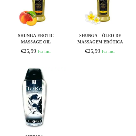
COMPRAR
COMPRAR
SHUNGA EROTIC
SHUNGA – ÓLEO DE
MASSAGE OIL
MASSAGEM ERÓTICA
ESTIMULATION 240ML
SERENITY 240 ML
€
25,99
€
25,99
Iva Inc.
Iva Inc.
COMPRAR