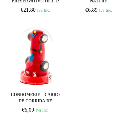
PRESERVATIVO HEX 12
NATURE
UNIDADES
PRESERVATIVOS 12
€
21,80
€
6,89
Iva Inc.
Iva Inc.
UNIDADES
COMPRAR
CONDOMERIE – CARRO
DE CORRIDA DE
PRESERVATIVOS
€
6,09
Iva Inc.
NOVIDADES PINTADOS
À MÃO