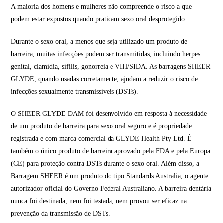
A maioria dos homens e mulheres não compreende o risco a que
podem estar expostos quando praticam sexo oral desprotegido.
Durante o sexo oral, a menos que seja utilizado um produto de
barreira, muitas infecções podem ser transmitidas, incluindo herpes
genital, clamídia, sífilis, gonorreia e VIH/SIDA. As barragens SHEER
GLYDE, quando usadas corretamente, ajudam a reduzir o risco de
infecções sexualmente transmissíveis (DSTs).
O SHEER GLYDE DAM foi desenvolvido em resposta à necessidade
de um produto de barreira para sexo oral seguro e é propriedade
registrada e com marca comercial da GLYDE Health Pty Ltd. É
também o único produto de barreira aprovado pela FDA e pela Europa
(CE) para proteção contra DSTs durante o sexo oral. Além disso, a
Barragem SHEER é um produto do tipo Standards Australia, o agente
autorizador oficial do Governo Federal Australiano. A barreira dentária
nunca foi destinada, nem foi testada, nem provou ser eficaz na
prevenção da transmissão de DSTs.