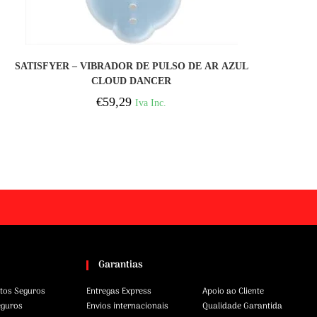
COMPRAR
SATISFYER – VIBRADOR DE PULSO DE AR AZUL
CLOUD DANCER
€
59,29
Iva Inc.
Garantias
tos Seguros
Entregas Express
Apoio ao Cliente
eguros
Envios internacionais
Qualidade Garantida