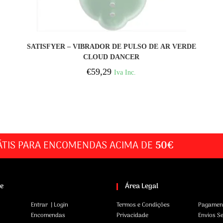
COMPRAR
SATISFYER – VIBRADOR DE PULSO DE AR VERDE
CLOUD DANCER
€
59,29
Iva Inc.
ÁTIS PARA ENCOMENDAS ACIMA DE
50€
te
Área Legal
Entrar | Login
Termos e Condições
Pagamen
Encomendas
Privacidade
Envios S