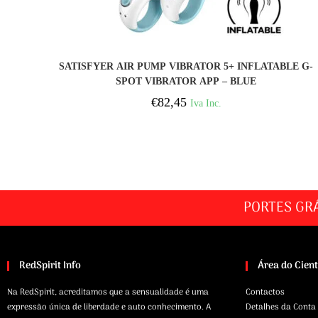
COMPRAR
SATISFYER AIR PUMP VIBRATOR 5+ INFLATABLE G-
SPOT VIBRATOR APP – BLUE
€
82,45
Iva Inc.
PORTES GR
RedSpirit Info
Área do Cien
Na RedSpirit, acreditamos que a sensualidade é uma
Contactos
expressão única de liberdade e auto conhecimento. A
Detalhes da Conta