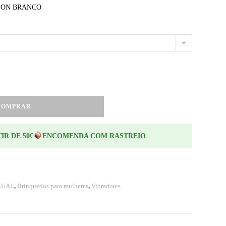
-ON BRANCO
COMPRAR
IR DE 50€
ENCOMENDA COM RASTREIO
XUAL
,
Brinquedos para mulheres
,
Vibradores