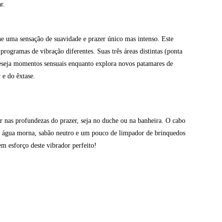
r.
 uma sensação de suavidade e prazer único mas intenso. Este
ogramas de vibração diferentes. Suas três áreas distintas (ponta
 deseja momentos sensuais enquanto explora novos patamares de
 e do êxtase.
ar nas profundezas do prazer, seja no duche ou na banheira. O cabo
m água morna, sabão neutro e um pouco de limpador de brinquedos
m esforço deste vibrador perfeito!