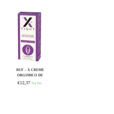
FEROMÔNIO PARA ELE
15 ML
COMPRAR
RUF – X CREME
ORGSMICO DE
MASSAGEM ÍNTIMA
€
12,37
Iva Inc.
APERTADO