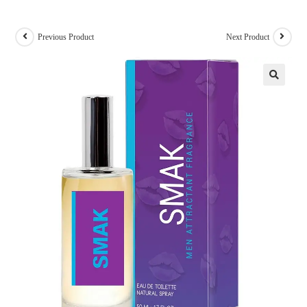
Previous Product
Next Product