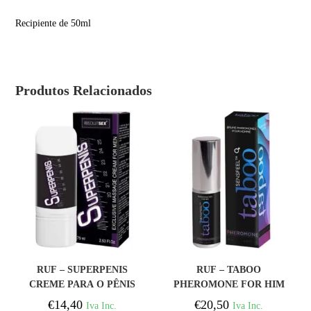
Recipiente de 50ml
Produtos Relacionados
COMPRAR
COMPRAR
RUF – SUPERPENIS
RUF – TABOO
CREME PARA O PÊNIS
PHEROMONE FOR HIM
75 ML
PERFUME DE
€
14,40
€
20,50
Iva Inc.
Iva Inc.