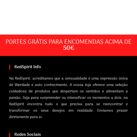
PORTES GRÁTIS PARA ENCOMENDAS ACIMA DE
50€
RedSpirit Info
Na RedSpirit, acreditamos que a sensualidade é uma expressão única
de liberdade e auto conhecimento. A nossa loja oferece uma seleção
cuidadosa de produtos que despertam os sentidos e alimentam a
paixão. Seja para surpreender ou intensificar os momentos a dois, na
RedSpirit encontra tudo o que precisa para se reencontrar e
transformar os seus desejos em realidade. Enviamos prazer
diretamente para si.
Redes Sociais