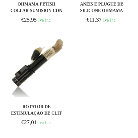
COMPRAR
COMPRAR
OHMAMA FETISH
ANÉIS E PLUGUE DE
COLLAR SUMISION CON
SILICONE OHMAMA
3 ANILLAS
€
25,95
€
11,37
Iva Inc.
Iva Inc.
COMPRAR
ROTATOR DE
ESTIMULAÇÃO DE CLIT
DE GOLFINHO
€
27,01
Iva Inc.
OHMAMA