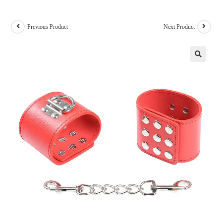
Previous Product
Next Product