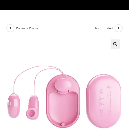
Previous Product
Next Product