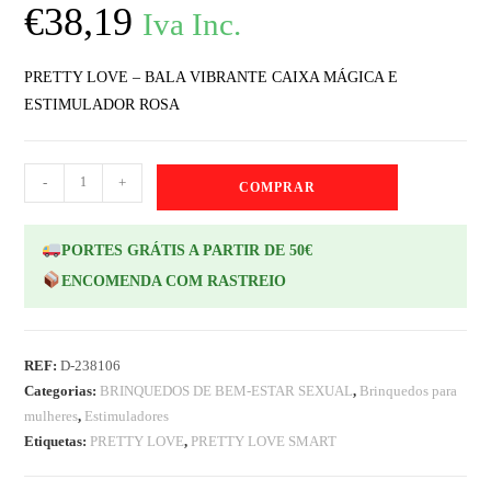
€
38,19
Iva Inc.
PRETTY LOVE – BALA VIBRANTE CAIXA MÁGICA E
ESTIMULADOR ROSA
-
+
COMPRAR
PORTES GRÁTIS A PARTIR DE 50€
ENCOMENDA COM RASTREIO
REF:
D-238106
Categorias:
BRINQUEDOS DE BEM-ESTAR SEXUAL
,
Brinquedos para
mulheres
,
Estimuladores
Etiquetas:
PRETTY LOVE
,
PRETTY LOVE SMART