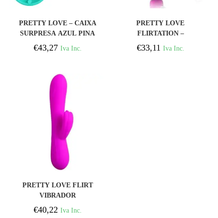
COMPRAR
COMPRAR
PRETTY LOVE – CAIXA
PRETTY LOVE
SURPRESA AZUL PINA
FLIRTATION –
DE ESTIMULAO
VIBRADOR BODY-
€
43,27
€
33,11
Iva Inc.
Iva Inc.
ELECTRO
TOUCH
COMPRAR
PRETTY LOVE FLIRT
VIBRADOR
ESTIMULADOR
€
40,22
Iva Inc.
BARRETE