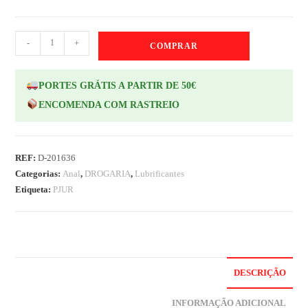
-
+
COMPRAR
PORTES GRÁTIS A PARTIR DE 50€
ENCOMENDA COM RASTREIO
REF:
D-201636
Categorias:
Anal
,
DROGARIA
,
Lubrificantes
Etiqueta:
PJUR
DESCRIÇÃO
INFORMAÇÃO ADICIONAL