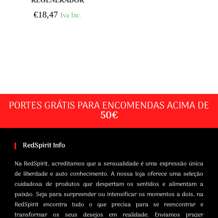
REGENERADOR
ORGANIC CARE 50 ML
€
18,47
Iva Inc.
PORTES GRÁTIS PARA ENCOMENDAS ACIMA DE
50€
RedSpirit Info
Na RedSpirit, acreditamos que a sensualidade é uma expressão única
de liberdade e auto conhecimento. A nossa loja oferece uma seleção
cuidadosa de produtos que despertam os sentidos e alimentam a
paixão. Seja para surpreender ou intensificar os momentos a dois, na
RedSpirit encontra tudo o que precisa para se reencontrar e
transformar os seus desejos em realidade. Enviamos prazer