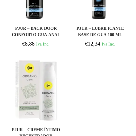
COMPRAR
COMPRAR
PJUR – BACK DOOR
PJUR – LUBRIFICANTE
CONFORTO GUA ANAL
BASE DE GUA 100 ML
LUBRIFICANTE 30 ML
€
8,88
€
12,34
Iva Inc.
Iva Inc.
COMPRAR
PJUR – CREME ÍNTIMO