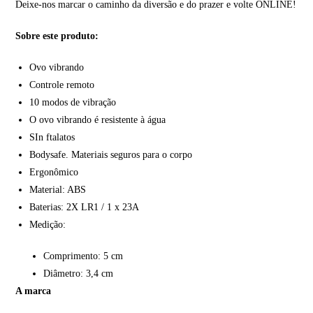
Deixe-nos marcar o caminho da diversão e do prazer e volte ONLINE!
Sobre este produto:
Ovo vibrando
Controle remoto
10 modos de vibração
O ovo vibrando é resistente à água
SIn ftalatos
Bodysafe. Materiais seguros para o corpo
Ergonômico
Material: ABS
Baterias: 2X LR1 / 1 x 23A
Medição:
Comprimento: 5 cm
Diâmetro: 3,4 cm
A marca