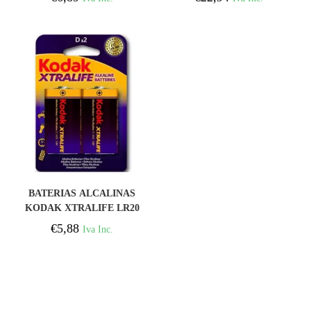
COMPRAR
BATERIAS ALCALINAS
KODAK XTRALIFE LR20
D LR20 1,5V
€
5,88
Iva Inc.