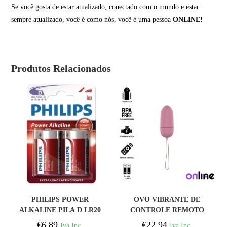
Se você gosta de estar atualizado, conectado com o mundo e estar
sempre atualizado, você é como nós, você é uma pessoa
ONLINE!
Produtos Relacionados
COMPRAR
COMPRAR
PHILIPS POWER
OVO VIBRANTE DE
ALKALINE PILA D LR20
CONTROLE REMOTO
BLISTER * 2
ONLINE L – ROSA
€
6,89
€
22,94
Iva Inc.
Iva Inc.