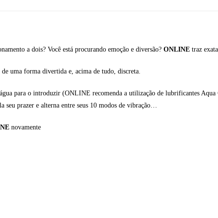
ionamento a dois? Você está procurando emoção e diversão?
ONLINE
traz exat
 de uma forma divertida e, acima de tudo, discreta.
e água para o introduzir (ONLINE recomenda a utilização de lubrificantes Aqu
ola seu prazer e alterna entre seus 10 modos de vibração…
INE
novamente