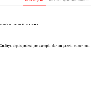
DESCRIÇÃO
INFORMAÇÃO ADICIONAL
amente o que você procurava.
a Quality), depois poderá, por exemplo, dar um passeio, comer num