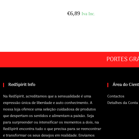
€
6,89
Iva Inc.
PORTES GR
RedSpirit Info
Área do Cien
Na RedSpirit, acreditamos que a sensualidade é uma
Contactos
expressão única de liberdade e auto conhecimento. A
Detalhes da Conta
nossa loja oferece uma seleção cuidadosa de produtos
que despertam os sentidos e alimentam a paixão. Seja
para surpreender ou intensificar os momentos a dois, na
RedSpirit encontra tudo o que precisa para se reencontrar
e transformar os seus desejos em realidade. Enviamos