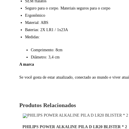
SEM ftalatos
Seguro para o corpo. Materiais seguros para o corpo
Ergonômico
Material: ABS
Baterias: 2X LR1 / 1x23A
Medidas:
Comprimento: 8cm
Diâmetro: 3,4 cm
A marca
Se você gosta de estar atualizado, conectado ao mundo e viver at
Produtos Relacionados
COMPRAR
PHILIPS POWER ALKALINE PILA D LR20 BLISTER * 2