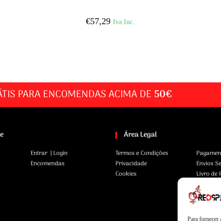
€
57,29
Iva Inc.
ÁTIS PARA ENCOMENDAS ACIMA DE
50€
te
Área Legal
Entrar | Login
Termos e Condições
Pagamen
Encomendas
Privacidade
Envios S
Cookies
Livro de
Para fornecer