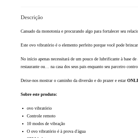
Descrição
Cansado da monotonia e procurando algo para fortalecer seu relac
Este ovo vibratório é o elemento perfeito porque você pode brincar
No início apenas necessitará de um pouco de lubrificante à base d
restaurante ou… na casa dos seus pais enquanto seu parceiro contr
Deixe-nos mostrar o caminho da diversão e do prazer e estar
ONL
Sobre este produto:
ovo vibratório
Controle remoto
10 modos de vibração
O ovo vibratório é à prova d'água