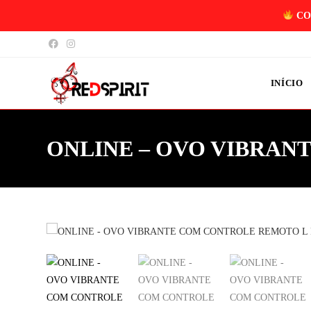
CO
INÍCIO
ONLINE – OVO VIBRAN