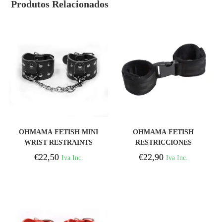
Produtos Relacionados
COMPRAR
COMPRAR
OHMAMA FETISH MINI
OHMAMA FETISH
WRIST RESTRAINTS
RESTRICCIONES
MUÑECA CON BROCHE
€
22,50
€
22,90
Iva Inc.
Iva Inc.