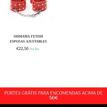
COMPRAR
OHMAMA FETISH
ESPOSAS AJUSTABLES
CON CADENA
€
22,50
Iva Inc.
METALICA
PORTES GRÁTIS PARA ENCOMENDAS ACIMA DE
50€