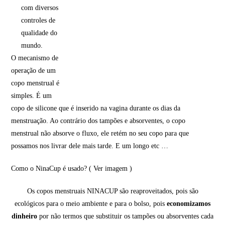
com diversos
controles de
qualidade do
mundo.
O mecanismo de
operação de um
copo menstrual é
simples. É um
copo de silicone que é inserido na vagina durante os dias da
menstruação. Ao contrário dos tampões e absorventes, o copo
menstrual não absorve o fluxo, ele retém no seu copo para que
possamos nos livrar dele mais tarde. E um longo etc …
Como o NinaCup é usado? ( Ver imagem )
Os copos menstruais NINACUP são reaproveitados, pois são
ecológicos para o meio ambiente e para o bolso, pois
economizamos
dinheiro
por não termos que substituir os tampões ou absorventes cada