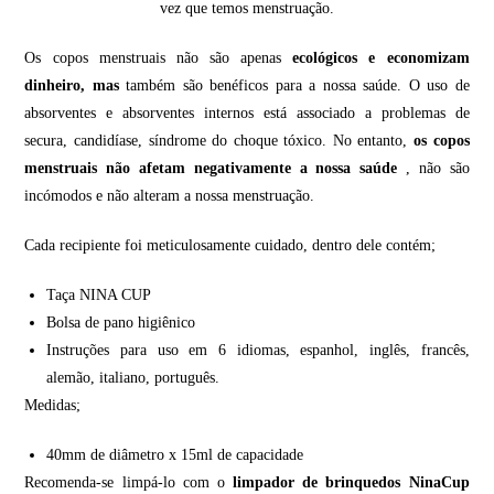
vez que temos menstruação.
Os copos menstruais não são apenas
ecológicos e economizam
dinheiro, mas
também são benéficos para a nossa saúde. O uso de
absorventes e absorventes internos está associado a problemas de
secura, candidíase, síndrome do choque tóxico. No entanto,
os copos
menstruais não afetam negativamente a nossa saúde
, não são
incómodos e não alteram a nossa menstruação.
Cada recipiente foi meticulosamente cuidado, dentro dele contém;
Taça NINA CUP
Bolsa de pano higiênico
Instruções para uso em 6 idiomas, espanhol, inglês, francês,
alemão, italiano, português.
Medidas;
40mm de diâmetro x 15ml de capacidade
Recomenda-se limpá-lo com o
limpador de brinquedos NinaCup