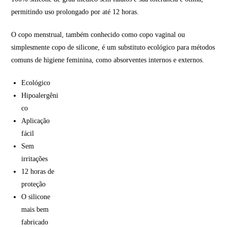
permitindo uso prolongado por até 12 horas.
O copo menstrual, também conhecido como copo vaginal ou
simplesmente copo de silicone, é um substituto ecológico para métodos
comuns de higiene feminina, como absorventes internos e externos.
Ecológico
Hipoalergêni
co
Aplicação
fácil
Sem
irritações
12 horas de
proteção
O silicone
mais bem
fabricado