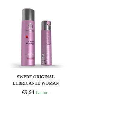
COOKIEFRUTTI
COMPRAR
SWEDE ORIGINAL
LUBRICANTE WOMAN
SENSITIVE 60 ML
€
9,94
Iva Inc.