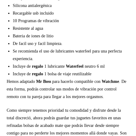
Silicona antialergénica
Recargable usb incluido
10 Programas de vibración
Resistente al agua
Bateria de iones de litio
De facil uso y facil limpieza.
Se recomienda el uso de lubricantes waterfeel para una perfecta
experiencia.
Incluye de
regalo
1 lubricante
Waterfeel
neutro 6 ml
Incluye de
regalo
1 bolsa de viaje reutilizable
Hemos adaptado
Mr Boss
para hacerlo compatible con
Watchme
. De
esta forma, podrás controlar sus modos de vibración por control
remoto con tu pareja para llegar a los mejores orgasmos.
Como siempre tenemos prioridad tu comodidad y disfrute desde la
total discreció, ahora podrás guardar tus juguetes favoritos en unas
refinadas bolsas de acabado mate que podrás llevar desde siempre
contigo para no perderte los mejores momentos allá donde vayas. Son