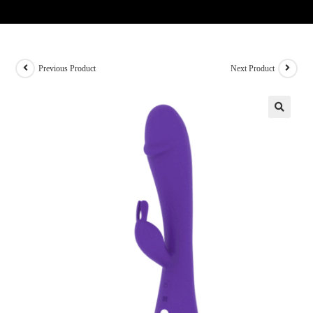
Previous Product
Next Product