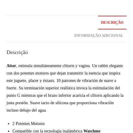
DESCRIÇÃO
INFORMAÇÃO ADICIONAL
Descrição
Aitor
, estimula simultáneamente clítoris y vagina. Un rabbit elegante
con dos potentes motores que dejan transmitir la esencia que inspira
este juguete, placer y éxtasis. 10 patrones de vibración de suave a
fuerte. Su terminación superior realística invoca la estimulación del
punto G mientras que el brazo inferior acaricia el clítoris aplicando la
justa presión. Suave tacto de silicona que proporciona vibración
incluso debajo del agua.
2 Potentes Motores
Compatible con la tecnología inalámbrica
Watchme