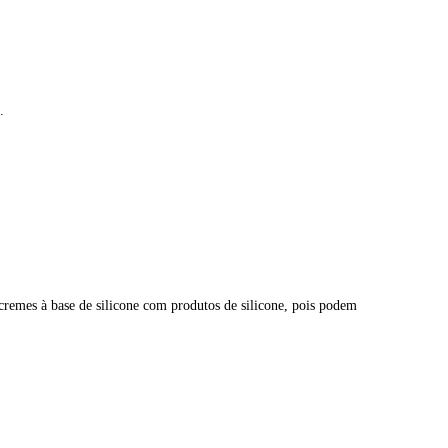
.
u cremes à base de silicone com produtos de silicone, pois podem