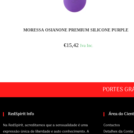
COMPRAR
MORESSA OSIANONE PREMIUM SILICONE PURPLE
€
15,42
Iva Inc.
PORTES GR
RedSpirit Info
Área do Cien
Na RedSpirit, acreditamos que a sensualidade é uma
Contactos
expressão única de liberdade e auto conhecimento. A
Detalhes da Conta