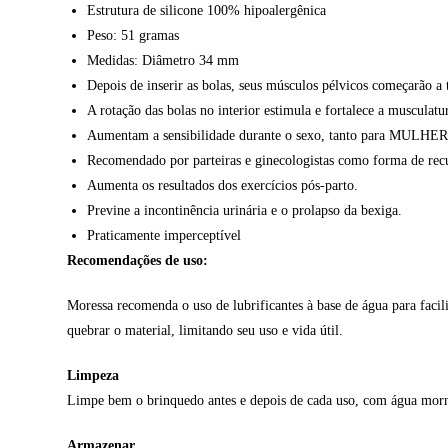
Estrutura de silicone 100% hipoalergênica
Peso: 51 gramas
Medidas: Diâmetro 34 mm
Depois de inserir as bolas, seus músculos pélvicos começarão a 
A rotação das bolas no interior estimula e fortalece a musculat
Aumentam a sensibilidade durante o sexo, tanto para MUL
Recomendado por parteiras e ginecologistas como forma de recu
Aumenta os resultados dos exercícios pós-parto.
Previne a incontinência urinária e o prolapso da bexiga.
Praticamente imperceptível
Recomendações de uso:
Moressa recomenda o uso de lubrificantes à base de água para facili
quebrar o material, limitando seu uso e vida útil.
Limpeza
Limpe bem o brinquedo antes e depois de cada uso, com água morn
Armazenar