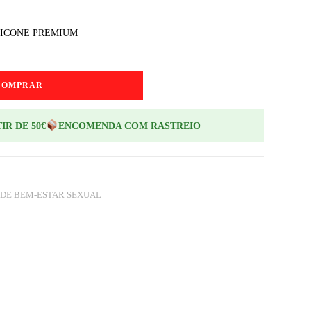
LICONE PREMIUM
COMPRAR
IR DE 50€
ENCOMENDA COM RASTREIO
DE BEM-ESTAR SEXUAL