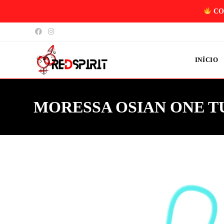
CO
INÍCIO
MORESSA OSIAN ONE T