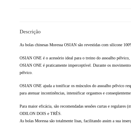
Descrição
As bolas chinesas Moressa OSIAN são revestidas com silicone 100%
OSIAN ONE é o acessório ideal para o treino do assoalho pélvico,
OSIAN ONE é praticamente imperceptível. Durante os movimentos diá
pélvico.
OSIAN ONE ajuda a tonificar os músculos do assoalho pélvico respo
para atenuar incontinências, intensificar orgasmos e conseqüenteme
Para maior eficácia, são recomendadas sessões curtas e regulares
ODILON DOIS e TRÊS.
As bolas Moressa são totalmente lisas, facilitando assim a sua inse