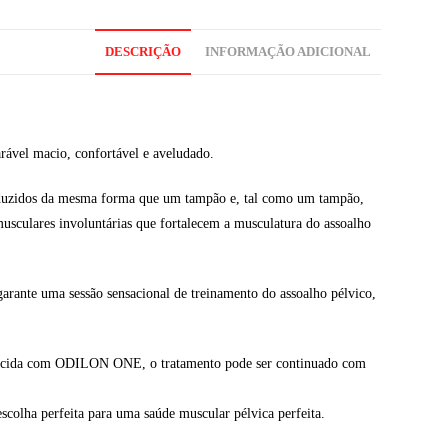
DESCRIÇÃO
INFORMAÇÃO ADICIONAL
rável macio, confortável e aveludado.
troduzidos da mesma forma que um tampão e, tal como um tampão,
usculares involuntárias que fortalecem a musculatura do assoalho
arante uma sessão sensacional de treinamento do assoalho pélvico,
rtalecida com ODILON ONE, o tratamento pode ser continuado com
escolha perfeita para uma saúde muscular pélvica perfeita.