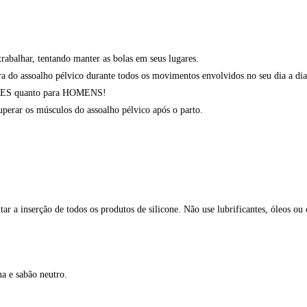
trabalhar, tentando manter as bolas em seus lugares.
ura do assoalho pélvico durante todos os movimentos envolvidos no seu dia a dia
HERES quanto para HOMENS!
perar os músculos do assoalho pélvico após o parto.
tar a inserção de todos os produtos de silicone. Não use lubrificantes, óleos o
a e sabão neutro.