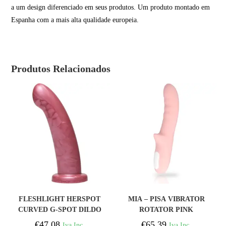
a um design diferenciado em seus produtos. Um produto montado em
Espanha com a mais alta qualidade europeia.
Produtos Relacionados
COMPRAR
COMPRAR
FLESHLIGHT HERSPOT
MIA – PISA VIBRATOR
CURVED G-SPOT DILDO
ROTATOR PINK
– GOLDEN ROSE L
€
47,08
€
65,39
Iva Inc.
Iva Inc.