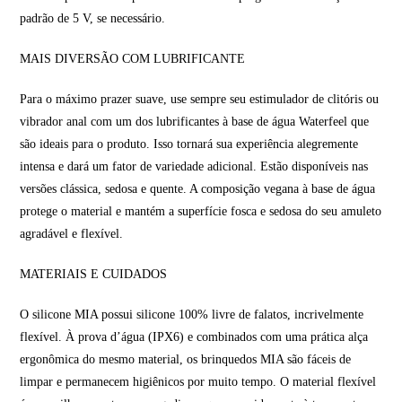
padrão de 5 V, se necessário.
MAIS DIVERSÃO COM LUBRIFICANTE
Para o máximo prazer suave, use sempre seu estimulador de clitóris ou
vibrador anal com um dos lubrificantes à base de água Waterfeel que
são ideais para o produto. Isso tornará sua experiência alegremente
intensa e dará um fator de variedade adicional. Estão disponíveis nas
versões clássica, sedosa e quente. A composição vegana à base de água
protege o material e mantém a superfície fosca e sedosa do seu amuleto
agradável e flexível.
MATERIAIS E CUIDADOS
O silicone MIA possui silicone 100% livre de falatos, incrivelmente
flexível. À prova d’água (IPX6) e combinados com uma prática alça
ergonômica do mesmo material, os brinquedos MIA são fáceis de
limpar e permanecem higiênicos por muito tempo. O material flexível