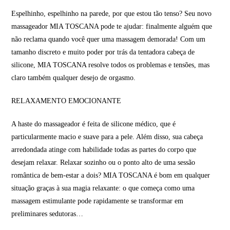
Espelhinho, espelhinho na parede, por que estou tão tenso? Seu novo
massageador MIA TOSCANA pode te ajudar: finalmente alguém que
não reclama quando você quer uma massagem demorada! Com um
tamanho discreto e muito poder por trás da tentadora cabeça de
silicone, MIA TOSCANA resolve todos os problemas e tensões, mas
claro também qualquer desejo de orgasmo.
RELAXAMENTO EMOCIONANTE
A haste do massageador é feita de silicone médico, que é
particularmente macio e suave para a pele. Além disso, sua cabeça
arredondada atinge com habilidade todas as partes do corpo que
desejam relaxar. Relaxar sozinho ou o ponto alto de uma sessão
romântica de bem-estar a dois? MIA TOSCANA é bom em qualquer
situação graças à sua magia relaxante: o que começa como uma
massagem estimulante pode rapidamente se transformar em
preliminares sedutoras…