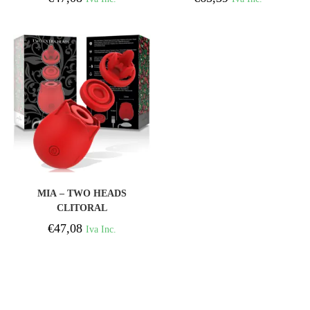
COMPRAR
MIA – TWO HEADS
CLITORAL
STIMULATOR LUXURY
€
47,08
Iva Inc.
EDITION