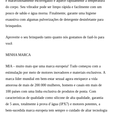
é maravilhosamente escorregadio e aquece rapidamente à temperatura
do corpo. Seu vibrador pode ser limpo rápida e facilmente com um
pouco de sabão e água morna. Finalmente, garante uma higiene
exaustiva com algumas pulverizações de detergente desinfetante para
brinquedos.
Aproveite o seu brinquedo tanto quanto nós gostamos de fazê-lo para
você.
MINHA MARCA
MIA – muito mais que uma marca europeia! Tudo começou com a
estimulação por meio de motores inovadores e materiais exclusivos. A
marca líder mundial em bem-estar sexual agora enriquece a vida
amorosa de mais de 200.000 mulheres, homens e casais em mais de
100 países com uma linha exclusiva de produtos de ponta. Com
características de qualidade como silicone de alta qualidade, garantia
de 5 anos, totalmente à prova d’água (IPX7) e motores potentes, a
bem-sucedida marca europeia tem sempre o cuidado de aliar tecnologia