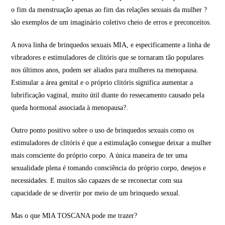
o fim da menstruação apenas ao fim das relações sexuais da mulher ?
são exemplos de um imaginário coletivo cheio de erros e preconceitos.
A nova linha de brinquedos sexuais MIA, e especificamente a linha de
vibradores e estimuladores de clitóris que se tornaram tão populares
nos últimos anos, podem ser aliados para mulheres na menopausa.
Estimular a área genital e o próprio clitóris significa aumentar a
lubrificação vaginal, muito útil diante do ressecamento causado pela
queda hormonal associada à menopausa?.
Outro ponto positivo sobre o uso de brinquedos sexuais como os
estimuladores de clitóris é que a estimulação consegue deixar a mulher
mais consciente do próprio corpo. A única maneira de ter uma
sexualidade plena é tomando consciência do próprio corpo, desejos e
necessidades. E muitos são capazes de se reconectar com sua
capacidade de se divertir por meio de um brinquedo sexual.
Mas o que MIA TOSCANA pode me trazer?