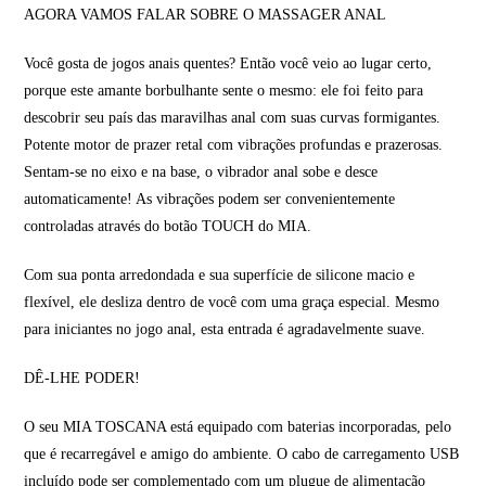
AGORA VAMOS FALAR SOBRE O MASSAGER ANAL
Você gosta de jogos anais quentes? Então você veio ao lugar certo,
porque este amante borbulhante sente o mesmo: ele foi feito para
descobrir seu país das maravilhas anal com suas curvas formigantes.
Potente motor de prazer retal com vibrações profundas e prazerosas.
Sentam-se no eixo e na base, o vibrador anal sobe e desce
automaticamente! As vibrações podem ser convenientemente
controladas através do botão TOUCH do MIA.
Com sua ponta arredondada e sua superfície de silicone macio e
flexível, ele desliza dentro de você com uma graça especial. Mesmo
para iniciantes no jogo anal, esta entrada é agradavelmente suave.
DÊ-LHE PODER!
O seu MIA TOSCANA está equipado com baterias incorporadas, pelo
que é recarregável e amigo do ambiente. O cabo de carregamento USB
incluído pode ser complementado com um plugue de alimentação