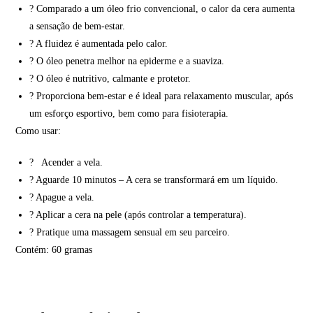
? Comparado a um óleo frio convencional, o calor da cera aumenta
a sensação de bem-estar.
? A fluidez é aumentada pelo calor.
? O óleo penetra melhor na epiderme e a suaviza.
? O óleo é nutritivo, calmante e protetor.
? Proporciona bem-estar e é ideal para relaxamento muscular, após
um esforço esportivo, bem como para fisioterapia.
Como usar:
?
Acender a vela.
? Aguarde 10 minutos – A cera se transformará em um líquido.
? Apague a vela.
? Aplicar a cera na pele (após controlar a temperatura).
? Pratique uma massagem sensual em seu parceiro.
Contém: 60 gramas