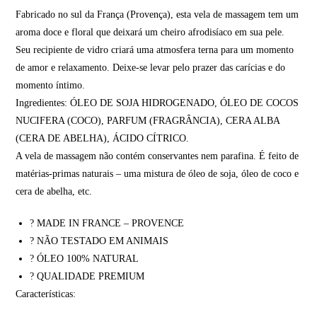
Fabricado no sul da França (Provença), esta vela de massagem tem um
aroma doce e floral que deixará um cheiro afrodisíaco em sua pele.
Seu recipiente de vidro criará uma atmosfera terna para um momento
de amor e relaxamento. Deixe-se levar pelo prazer das carícias e do
momento íntimo.
Ingredientes: ÓLEO DE SOJA HIDROGENADO, ÓLEO DE COCOS
NUCIFERA (COCO), PARFUM (FRAGRÂNCIA), CERA ALBA
(CERA DE ABELHA), ÁCIDO CÍTRICO.
A vela de massagem não contém conservantes nem parafina. É feito de
matérias-primas naturais – uma mistura de óleo de soja, óleo de coco e
cera de abelha, etc.
? MADE IN FRANCE – PROVENCE
? NÃO TESTADO EM ANIMAIS
? ÓLEO 100% NATURAL
? QUALIDADE PREMIUM
Características: