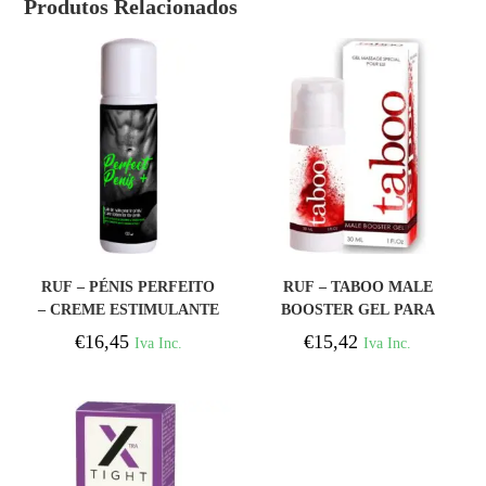
Produtos Relacionados
COMPRAR
COMPRAR
RUF – PÉNIS PERFEITO
RUF – TABOO MALE
– CREME ESTIMULANTE
BOOSTER GEL PARA
DO PÉNIS 125ML
EREÇÃO 30 ML
€
16,45
€
15,42
Iva Inc.
Iva Inc.