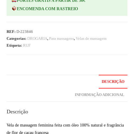
PORTES GRÁTIS A PARTIR DE 50€
ENCOMENDA COM RASTREIO
REF:
D-223846
Categorias:
DROGARIA
,
Para massagens
,
Velas de massagem
Etiqueta:
RUF
DESCRIÇÃO
INFORMAÇÃO ADICIONAL
Descrição
Vela de massagem feminina feita com óleo 100% natural e fragrância
de flor de cacau francesa