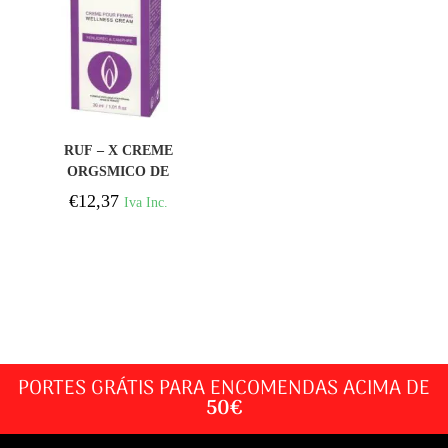
COMPRAR
RUF – X CREME
ORGSMICO DE
MASSAGEM ÍNTIMA
€
12,37
Iva Inc.
APERTADO
PORTES GRÁTIS PARA ENCOMENDAS ACIMA DE
50€