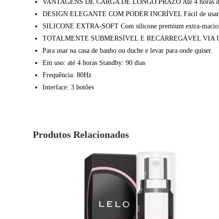
VANTAGENS DE CARGA DE LONGO PRAZO Até 4 horas de uso 
DESIGN ELEGANTE COM PODER INCRÍVEL Fácil de usar, com u
SILICONE EXTRA-SOFT Com silicone premium extra-macio e
TOTALMENTE SUBMERSÍVEL E RECARREGÁVEL VIA 
Para usar na casa de banho ou duche e levar para onde quiser.
Em uso: até 4 horas Standby: 90 dias
Frequência: 80Hz
Interface: 3 botões
Produtos Relacionados