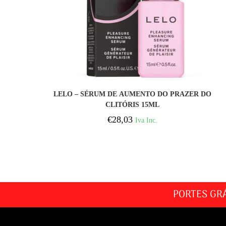
COMPRAR
LELO – SÉRUM DE AUMENTO DO PRAZER DO
CLITÓRIS 15ML
€
28,03
Iva Inc.
PORTES GR