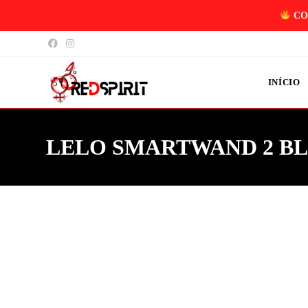
CO
INÍCIO
LELO SMARTWAND 2 B