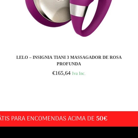
COMPRAR
LELO – INSIGNIA TIANI 3 MASSAGADOR DE ROSA
PROFUNDA
€
165,64
Iva Inc.
ÁTIS PARA ENCOMENDAS ACIMA DE
50€