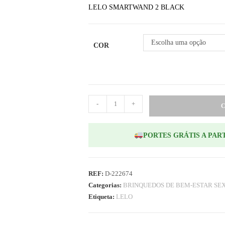
LELO SMARTWAND 2 BLACK
Escolha uma opção
COR
-
+
PORTES GRÁTIS A PART
REF:
D-222674
Categorias:
BRINQUEDOS DE BEM-ESTAR SE
Etiqueta:
LELO