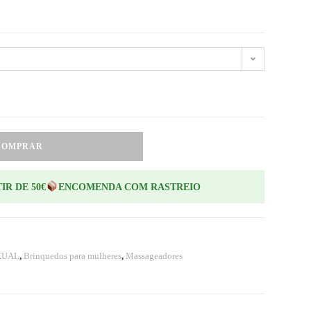
COMPRAR
IR DE 50€
ENCOMENDA COM RASTREIO
XUAL
,
Brinquedos para mulheres
,
Massageadores