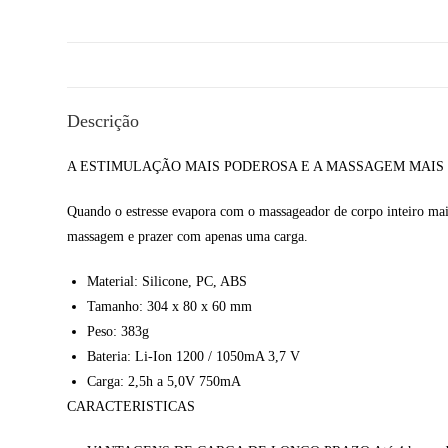
Descrição
A ESTIMULAÇÃO MAIS PODEROSA E A MASSAGEM MAIS
Quando o estresse evapora com o massageador de corpo inteiro mai
massagem e prazer com apenas uma carga.
Material: Silicone, PC, ABS
Tamanho: 304 x 80 x 60 mm
Peso: 383g
Bateria: Li-Ion 1200 / 1050mA 3,7 V
Carga: 2,5h a 5,0V 750mA
CARACTERISTICAS