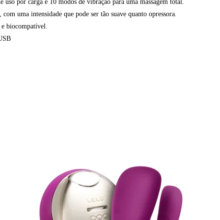
por carga e 10 modos de vibração para uma massagem total.
ma intensidade que pode ser tão suave quanto opressora.
 biocompatível.
USB