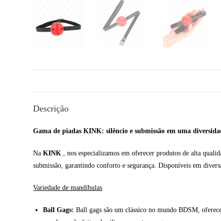
Descrição
Gama de piadas KINK: silêncio e submissão em uma diversidad
Na
KINK
, nos especializamos em oferecer produtos de alta qualid
submissão, garantindo conforto e segurança. Disponíveis em diversa
Variedade de mandíbulas
Ball Gags:
Ball gags são um clássico no mundo BDSM, oferecend