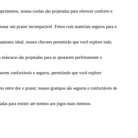
mprimentos, nossas cordas são projetadas para oferecer conforto e
cionar um prazer incomparável. Feitos com materiais seguros para o
anuseio ideal, nossos chicotes permitirão que você explore tudo,
 máscaras são projetadas para se ajustarem perfeitamente e
serem confortáveis e seguros, permitindo que você explore
o entre dor e prazer, nossos grampos são seguros e confortáveis de
adas para resistir até mesmo aos jogos mais intensos.