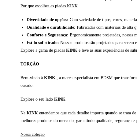
Por que escolher as piadas KINK
Diversidade de opções:
Com variedade de tipos, cores, materiai
Qualidade e durabilidade:
Fabricadas com materiais de alta qu
Conforto e Segurança:
Ergonomicamente projetadas, nossas ma
Estilo sofisticado:
Nossos produtos são projetados para serem e
Explore a gama de piadas
KINK
e leve as suas experiências de sub
TORÇÃO
Bem-vindo à
KINK
, a marca especialista em BDSM que transforma 
ousado!
Explore o seu lado
KINK
Na
KINK
entendemos que cada detalhe importa quando se trata de e
melhores produtos do mercado, garantindo qualidade, segurança e p
Nossa coleção