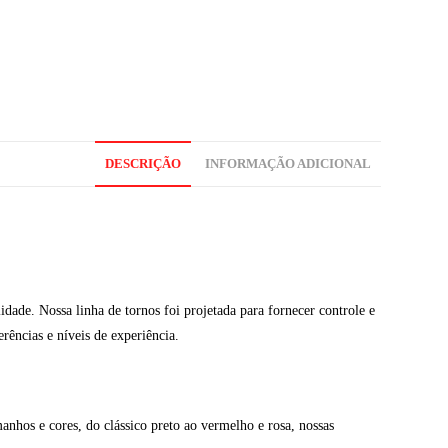
DESCRIÇÃO
INFORMAÇÃO ADICIONAL
dade. Nossa linha de tornos foi projetada para fornecer controle e
rências e níveis de experiência.
hos e cores, do clássico preto ao vermelho e rosa, nossas