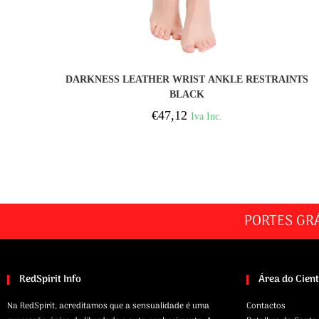
COMPRAR
DARKNESS LEATHER WRIST ANKLE RESTRAINTS
BLACK
€
47,12
Iva Inc.
PORTES GR
RedSpirit Info
Área do Cien
Na RedSpirit, acreditamos que a sensualidade é uma
Contactos