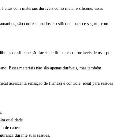
 Feitas com materiais duráveis como metal e silicone, essas
 tamanhos, são confeccionados em silicone macio e seguro, com
bulas de silicone são fáceis de limpar e confortáveis de usar por
ano. Esses materiais não são apenas duráveis, mas também
tal acrescenta sensação de firmeza e controle, ideal para sessões
s.
lta qualidade.
ho de cabeça.
gurança durante suas sessões.