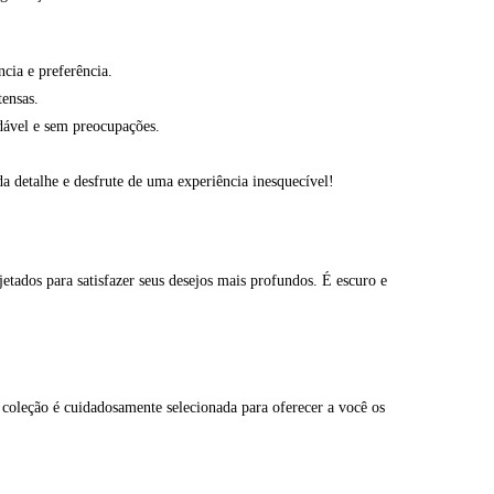
cia e preferência.
tensas.
dável e sem preocupações.
da detalhe e desfrute de uma experiência inesquecível!
tados para satisfazer seus desejos mais profundos. É escuro e
a coleção é cuidadosamente selecionada para oferecer a você os