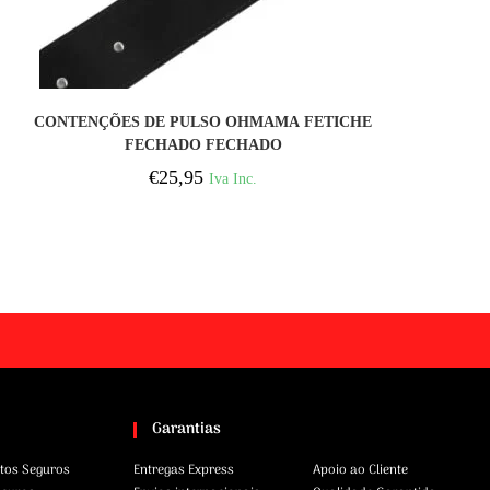
COMPRAR
CONTENÇÕES DE PULSO OHMAMA FETICHE
FECHADO FECHADO
€
25,95
Iva Inc.
Garantias
tos Seguros
Entregas Express
Apoio ao Cliente