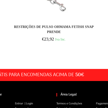
COMPRAR
RESTRIÇÕES DE PULSO OHMAMA FETISH SNAP
PRENDE
€
23,92
Iva Inc.
ÁTIS PARA ENCOMENDAS ACIMA DE
50€
te
Área Legal
Entrar | Login
Termos e Condições
Pagamen