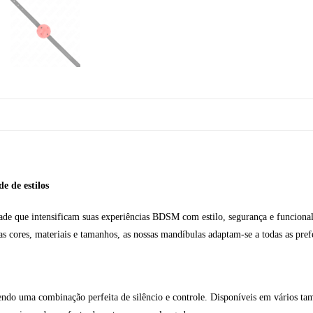
e de estilos
ade que intensificam suas experiências BDSM com estilo, segurança e funcionali
s cores, materiais e tamanhos, as nossas mandíbulas adaptam-se a todas as prefe
o uma combinação perfeita de silêncio e controle. Disponíveis em vários taman