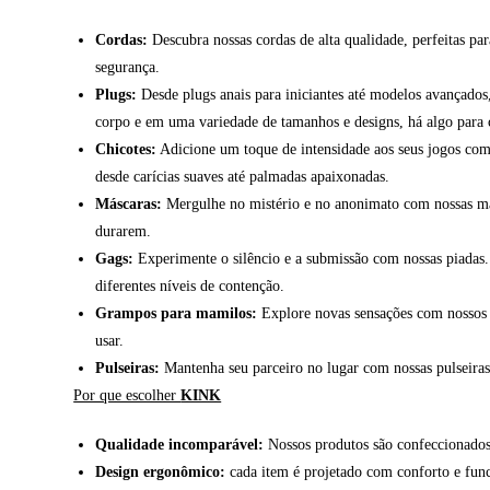
Cordas:
Descubra nossas cordas de alta qualidade, perfeitas par
segurança.
Plugs:
Desde plugs anais para iniciantes até modelos avançados,
corpo e em uma variedade de tamanhos e designs, há algo para 
Chicotes:
Adicione um toque de intensidade aos seus jogos com n
desde carícias suaves até palmadas apaixonadas.
Máscaras:
Mergulhe no mistério e no anonimato com nossas másc
durarem.
Gags:
Experimente o silêncio e a submissão com nossas piadas.
diferentes níveis de contenção.
Grampos para mamilos:
Explore novas sensações com nossos g
usar.
Pulseiras:
Mantenha seu parceiro no lugar com nossas pulseiras d
Por que escolher
KINK
Qualidade incomparável:
Nossos produtos são confeccionados 
Design ergonômico:
cada item é projetado com conforto e fun