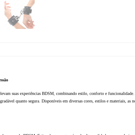
essão
elevam suas experiências BDSM, combinando estilo, conforto e funcionalidade. 
radável quanto segura. Disponíveis em diversas cores, estilos e materiais, as no