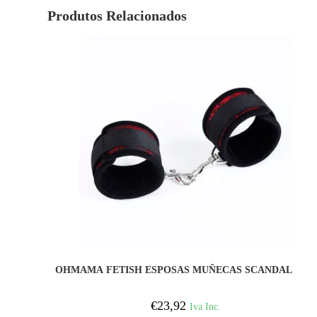
Produtos Relacionados
COMPRAR
OHMAMA FETISH ESPOSAS MUÑECAS SCANDAL
€
23,92
Iva Inc.