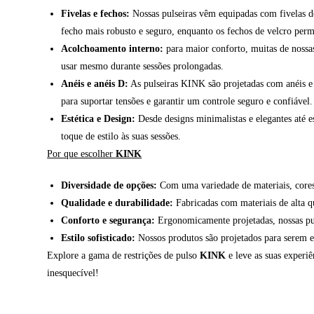
Fivelas e fechos:
Nossas pulseiras vêm equipadas com fivelas de
fecho mais robusto e seguro, enquanto os fechos de velcro permi
Acolchoamento interno:
para maior conforto, muitas de nossas
usar mesmo durante sessões prolongadas.
Anéis e anéis D:
As pulseiras KINK são projetadas com anéis e 
para suportar tensões e garantir um controle seguro e confiável.
Estética e Design:
Desde designs minimalistas e elegantes até 
toque de estilo às suas sessões.
Por que escolher
KINK
Diversidade de opções:
Com uma variedade de materiais, cores e
Qualidade e durabilidade:
Fabricadas com materiais de alta qua
Conforto e segurança:
Ergonomicamente projetadas, nossas pul
Estilo sofisticado:
Nossos produtos são projetados para serem e
Explore a gama de restrições de pulso
KINK
e leve as suas experiê
inesquecível!