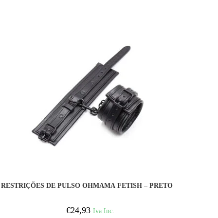
COMPRAR
RESTRIÇÕES DE PULSO OHMAMA FETISH – PRETO
€
24,93
Iva Inc.