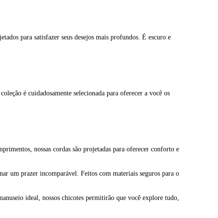
tados para satisfazer seus desejos mais profundos. É escuro e
a coleção é cuidadosamente selecionada para oferecer a você os
mprimentos, nossas cordas são projetadas para oferecer conforto e
ionar um prazer incomparável. Feitos com materiais seguros para o
manuseio ideal, nossos chicotes permitirão que você explore tudo,