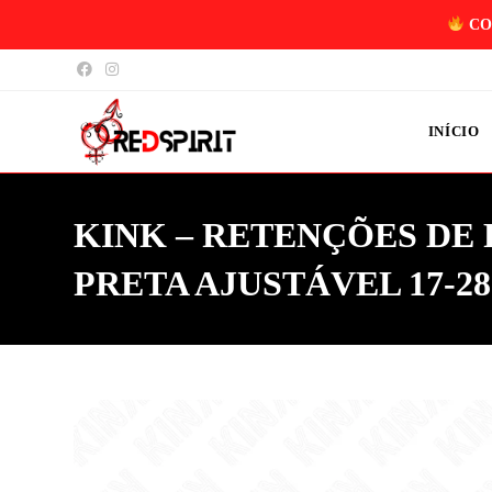
CO
INÍCIO
KINK – RETENÇÕES DE 
PRETA AJUSTÁVEL 17-28