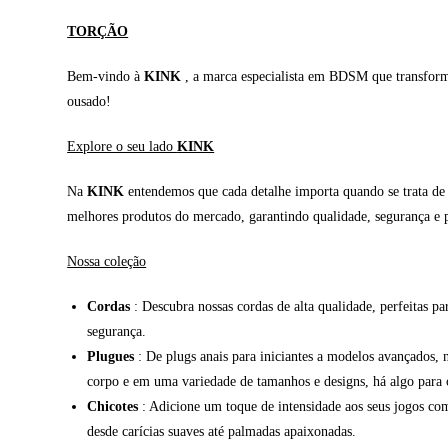
TORÇÃO
Bem-vindo à
KINK
, a marca especialista em BDSM que transforma 
ousado!
Explore o seu lado
KINK
Na
KINK
entendemos que cada detalhe importa quando se trata de e
melhores produtos do mercado, garantindo qualidade, segurança e p
Nossa coleção
Cordas
: Descubra nossas cordas de alta qualidade, perfeitas pa
segurança.
Plugues
: De plugs anais para iniciantes a modelos avançados, 
corpo e em uma variedade de tamanhos e designs, há algo para 
Chicotes
: Adicione um toque de intensidade aos seus jogos com 
desde carícias suaves até palmadas apaixonadas.