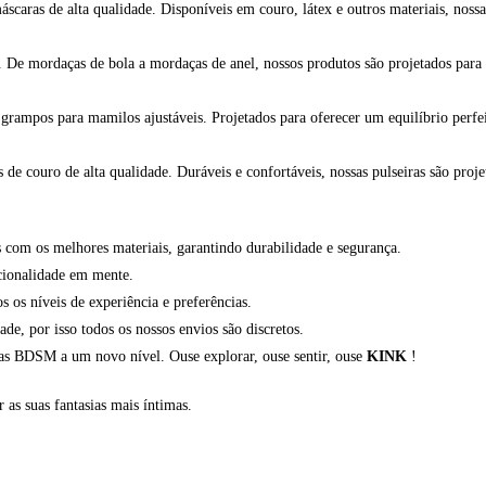
caras de alta qualidade. Disponíveis em couro, látex e outros materiais, nossa
. De mordaças de bola a mordaças de anel, nossos produtos são projetados para
rampos para mamilos ajustáveis. Projetados para oferecer um equilíbrio perfeit
de couro de alta qualidade. Duráveis e confortáveis, nossas pulseiras são proje
com os melhores materiais, garantindo durabilidade e segurança.
cionalidade em mente.
os níveis de experiência e preferências.
, por isso todos os nossos envios são discretos.
ias BDSM a um novo nível. Ouse explorar, ouse sentir, ouse
KINK
!
r as suas fantasias mais íntimas.