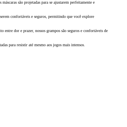
s máscaras são projetadas para se ajustarem perfeitamente e
 serem confortáveis e seguros, permitindo que você explore
o entre dor e prazer, nossos grampos são seguros e confortáveis de
tadas para resistir até mesmo aos jogos mais intensos.