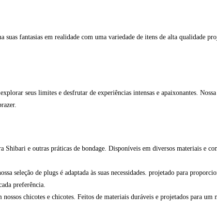
suas fantasias em realidade com uma variedade de itens de alta qualidade proje
xplorar seus limites e desfrutar de experiências intensas e apaixonantes. Noss
razer.
ra Shibari e outras práticas de bondage. Disponíveis em diversos materiais e co
nossa seleção de plugs é adaptada às suas necessidades. projetado para proporc
cada preferência.
nossos chicotes e chicotes. Feitos de materiais duráveis e projetados para um 