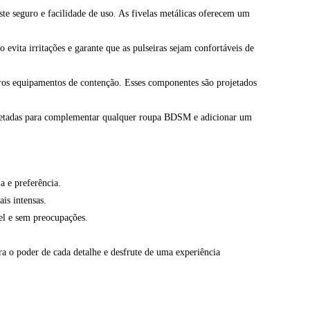
te seguro e facilidade de uso. As fivelas metálicas oferecem um
vita irritações e garante que as pulseiras sejam confortáveis de
utros equipamentos de contenção. Esses componentes são projetados
projetadas para complementar qualquer roupa BDSM e adicionar um
a e preferência.
ais intensas.
el e sem preocupações.
ra o poder de cada detalhe e desfrute de uma experiência