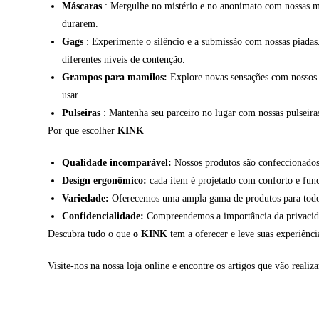
Máscaras
: Mergulhe no mistério e no anonimato com nossas más
durarem.
Gags
: Experimente o silêncio e a submissão com nossas piadas
diferentes níveis de contenção.
Grampos para mamilos:
Explore novas sensações com nossos g
usar.
Pulseiras
: Mantenha seu parceiro no lugar com nossas pulseiras 
Por que escolher
KINK
Qualidade incomparável:
Nossos produtos são confeccionados 
Design ergonômico:
cada item é projetado com conforto e fun
Variedade:
Oferecemos uma ampla gama de produtos para todos 
Confidencialidade:
Compreendemos a importância da privacidade
Descubra tudo o que
o KINK
tem a oferecer e leve suas experiênc
Visite-nos na nossa loja online e encontre os artigos que vão realiza