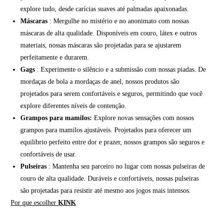
explore tudo, desde carícias suaves até palmadas apaixonadas.
Máscaras
: Mergulhe no mistério e no anonimato com nossas
máscaras de alta qualidade. Disponíveis em couro, látex e outros
materiais, nossas máscaras são projetadas para se ajustarem
perfeitamente e durarem.
Gags
: Experimente o silêncio e a submissão com nossas piadas. De
mordaças de bola a mordaças de anel, nossos produtos são
projetados para serem confortáveis e seguros, permitindo que você
explore diferentes níveis de contenção.
Grampos para mamilos:
Explore novas sensações com nossos
grampos para mamilos ajustáveis. Projetados para oferecer um
equilíbrio perfeito entre dor e prazer, nossos grampos são seguros e
confortáveis de usar.
Pulseiras
: Mantenha seu parceiro no lugar com nossas pulseiras de
couro de alta qualidade. Duráveis e confortáveis, nossas pulseiras
são projetadas para resistir até mesmo aos jogos mais intensos.
Por que escolher
KINK