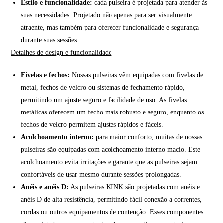
Estilo e funcionalidade:
cada pulseira é projetada para atender às
suas necessidades. Projetado não apenas para ser visualmente
atraente, mas também para oferecer funcionalidade e segurança
durante suas sessões.
Detalhes de design e funcionalidade
Fivelas e fechos:
Nossas pulseiras vêm equipadas com fivelas de
metal, fechos de velcro ou sistemas de fechamento rápido,
permitindo um ajuste seguro e facilidade de uso. As fivelas
metálicas oferecem um fecho mais robusto e seguro, enquanto os
fechos de velcro permitem ajustes rápidos e fáceis.
Acolchoamento interno:
para maior conforto, muitas de nossas
pulseiras são equipadas com acolchoamento interno macio. Este
acolchoamento evita irritações e garante que as pulseiras sejam
confortáveis de usar mesmo durante sessões prolongadas.
Anéis e anéis D:
As pulseiras KINK são projetadas com anéis e
anéis D de alta resistência, permitindo fácil conexão a correntes,
cordas ou outros equipamentos de contenção. Esses componentes