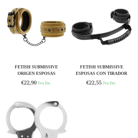
COMPRAR
COMPRAR
FETISH SUBMISSIVE
FETISH SUBMISSIVE
ORIGEN ESPOSAS
ESPOSAS CON TIRADOR
CUERO VEGANO CON
CON FORRO DE
€
22,90
€
22,55
Iva Inc.
Iva Inc.
FORRO DE NEOPRENO
NOPRENO