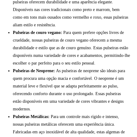
pulseiras oferecem durabilidade e uma aparência elegante.
Disponíveis nas cores tradicionais como preto e marrom, bem
como em tons mais ousados como vermelho e roxo, essas pulseiras
aliam estilo e resistência.
Pulseiras de couro vegano:
Para quem prefere opções livres de
crueldade, nossas pulseiras de couro vegano oferecem a mesma
durabilidade e estilo que as de couro genuíno. Estas pulseiras estão
disponíveis numa variedade de cores e acabamentos, permitindo-lhe
escolher o par perfeito para o seu estilo pessoal.
Pulseiras de Neoprene:
As pulseiras de neoprene são ideais para
quem procura uma opção macia e confortável. O neoprene é um
material leve e flexível que se adapta perfeitamente ao pulso,
oferecendo conforto durante o uso prolongado. Essas pulseiras
estão disponíveis em uma variedade de cores vibrantes e designs
modernos.
Pulseiras Metálicas:
Para um controle mais rígido e intenso,
nossas pulseiras metálicas oferecem uma experiência única.
Fabricadas em aço inoxidável de alta qualidade, estas algemas de