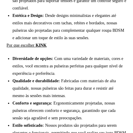
são projetados para suportar tensões e garantir um controle seguro e
confiável.
Estética e Design:
Desde designs minimalistas e elegantes até
estilos mais decorativos com tachas, rebites e bordados, nossas
pulseiras são projetadas para complementar qualquer roupa BDSM
e adicionar um toque de estilo às suas sessões.
Por que escolher
KINK
Diversidade de opções:
Com uma variedade de materiais, cores e
estilos, você encontra as pulseiras perfeitas para qualquer nível de
experiência e preferência.
Qualidade e durabilidade:
Fabricadas com materiais de alta
qualidade, nossas pulseiras são feitas para durar e resistir até
mesmo às sessões mais intensas.
Conforto e segurança:
Ergonomicamente projetadas, nossas
pulseiras oferecem conforto e segurança, garantindo que cada
sessão seja agradável e sem preocupações.
Estilo sofisticado:
Nossos produtos são projetados para serem
elegantes e funcionais, permitindo que você realize seu jogo BDSM