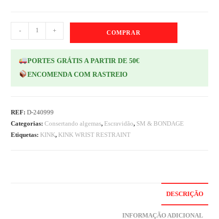
-
+
COMPRAR
PORTES GRÁTIS A PARTIR DE 50€
ENCOMENDA COM RASTREIO
REF:
D-240999
Categorias:
Consertando algemas
,
Escravidão
,
SM & BONDAGE
Etiquetas:
KINK
,
KINK WRIST RESTRAINT
DESCRIÇÃO
INFORMAÇÃO ADICIONAL