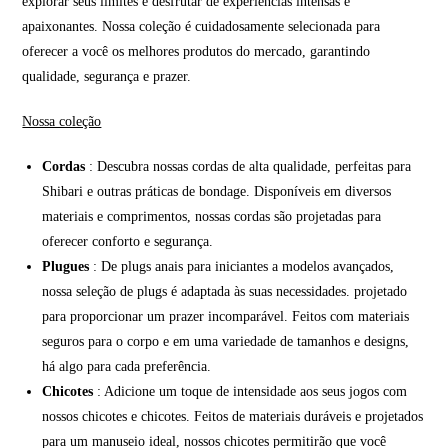
explorar seus limites e desfrutar de experiências intensas e
apaixonantes. Nossa coleção é cuidadosamente selecionada para
oferecer a você os melhores produtos do mercado, garantindo
qualidade, segurança e prazer.
Nossa coleção
Cordas
: Descubra nossas cordas de alta qualidade, perfeitas para
Shibari e outras práticas de bondage. Disponíveis em diversos
materiais e comprimentos, nossas cordas são projetadas para
oferecer conforto e segurança.
Plugues
: De plugs anais para iniciantes a modelos avançados,
nossa seleção de plugs é adaptada às suas necessidades. projetado
para proporcionar um prazer incomparável. Feitos com materiais
seguros para o corpo e em uma variedade de tamanhos e designs,
há algo para cada preferência.
Chicotes
: Adicione um toque de intensidade aos seus jogos com
nossos chicotes e chicotes. Feitos de materiais duráveis e projetados
para um manuseio ideal, nossos chicotes permitirão que você