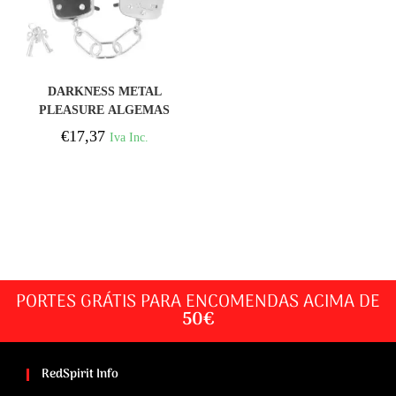
COMPRAR
DARKNESS METAL
PLEASURE ALGEMAS
€
17,37
Iva Inc.
PORTES GRÁTIS PARA ENCOMENDAS ACIMA DE
50€
RedSpirit Info