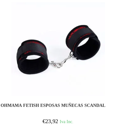
COMPRAR
OHMAMA FETISH ESPOSAS MUÑECAS SCANDAL
€
23,92
Iva Inc.