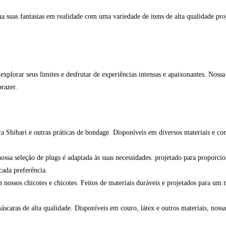
suas fantasias em realidade com uma variedade de itens de alta qualidade proje
xplorar seus limites e desfrutar de experiências intensas e apaixonantes. Noss
razer.
ra Shibari e outras práticas de bondage. Disponíveis em diversos materiais e co
nossa seleção de plugs é adaptada às suas necessidades. projetado para proporc
cada preferência.
nossos chicotes e chicotes. Feitos de materiais duráveis e projetados para um 
caras de alta qualidade. Disponíveis em couro, látex e outros materiais, nossa