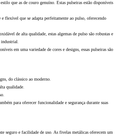
stilo que as de couro genuíno. Estas pulseiras estão disponíveis
e flexível que se adapta perfeitamente ao pulso, oferecendo
xidável de alta qualidade, estas algemas de pulso são robustas e
industrial.
poníveis em uma variedade de cores e designs, essas pulseiras são
igns, do clássico ao moderno.
lta qualidade.
so.
 também para oferecer funcionalidade e segurança durante suas
te seguro e facilidade de uso. As fivelas metálicas oferecem um