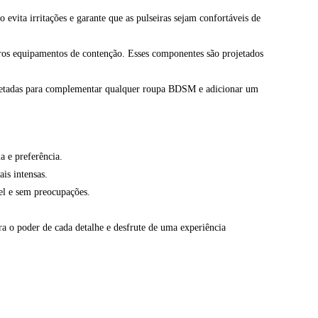
vita irritações e garante que as pulseiras sejam confortáveis de
utros equipamentos de contenção. Esses componentes são projetados
projetadas para complementar qualquer roupa BDSM e adicionar um
a e preferência.
ais intensas.
el e sem preocupações.
ra o poder de cada detalhe e desfrute de uma experiência