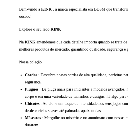
Bem-vindo à
KINK
, a marca especialista em BDSM que transforma 
ousado!
Explore o seu lado
KINK
Na
KINK
entendemos que cada detalhe importa quando se trata de e
melhores produtos do mercado, garantindo qualidade, segurança e p
Nossa coleção
Cordas
: Descubra nossas cordas de alta qualidade, perfeitas pa
segurança.
Plugues
: De plugs anais para iniciantes a modelos avançados, 
corpo e em uma variedade de tamanhos e designs, há algo para 
Chicotes
: Adicione um toque de intensidade aos seus jogos com 
desde carícias suaves até palmadas apaixonadas.
Máscaras
: Mergulhe no mistério e no anonimato com nossas más
durarem.