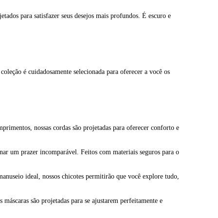
tados para satisfazer seus desejos mais profundos. É escuro e
a coleção é cuidadosamente selecionada para oferecer a você os
mprimentos, nossas cordas são projetadas para oferecer conforto e
ionar um prazer incomparável. Feitos com materiais seguros para o
manuseio ideal, nossos chicotes permitirão que você explore tudo,
s máscaras são projetadas para se ajustarem perfeitamente e