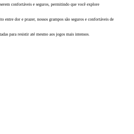
 serem confortáveis e seguros, permitindo que você explore
o entre dor e prazer, nossos grampos são seguros e confortáveis de
tadas para resistir até mesmo aos jogos mais intensos.