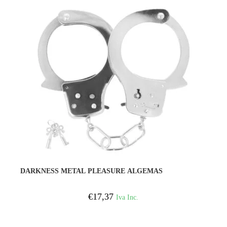
COMPRAR
DARKNESS METAL PLEASURE ALGEMAS
€
17,37
Iva Inc.