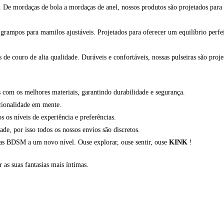
. De mordaças de bola a mordaças de anel, nossos produtos são projetados para
rampos para mamilos ajustáveis. Projetados para oferecer um equilíbrio perfeit
de couro de alta qualidade. Duráveis e confortáveis, nossas pulseiras são proje
com os melhores materiais, garantindo durabilidade e segurança.
cionalidade em mente.
os níveis de experiência e preferências.
, por isso todos os nossos envios são discretos.
ias BDSM a um novo nível. Ouse explorar, ouse sentir, ouse
KINK
!
r as suas fantasias mais íntimas.