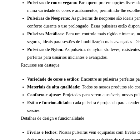
Pulseiras de couro vegano:
Para quem prefere opções livres de
numa variedade de cores e acabamentos, permitindo-lhe escolher 
Pulseiras de Neoprene:
As pulseiras de neoprene são ideais pa
conforto durante o uso prolongado. Essas pulseiras estão dispo
Pulseiras Metálicas:
Para um controle mais rígido e intenso, no
seguras, ideais para sessões de imobilização mais avançadas. Di
Pulseiras de Nylon:
As pulseiras de nylon são leves, resistente
perfeitas para usuários iniciantes e avançados.
Recursos em destaque
Variedade de cores e estilos:
Encontre as pulseiras perfeitas p
Materiais de alta qualidade:
Todos os nossos produtos são con
Conforto e ajuste:
Projetadas para serem ajustáveis, nossas pu
Estilo e funcionalidade:
cada pulseira é projetada para atender
sessões.
Detalhes de design e funcionalidade
Fivelas e fechos:
Nossas pulseiras vêm equipadas com fivelas de