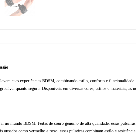
essão
elevam suas experiências BDSM, combinando estilo, conforto e funcionalidade. 
radável quanto segura. Disponíveis em diversas cores, estilos e materiais, as no
l no mundo BDSM. Feitas de couro genuíno de alta qualidade, essas pulseiras 
 ousados como vermelho e roxo, essas pulseiras combinam estilo e resistência