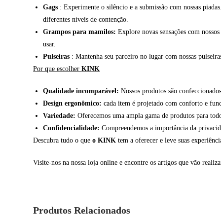
Gags
: Experimente o silêncio e a submissão com nossas piadas
diferentes níveis de contenção.
Grampos para mamilos:
Explore novas sensações com nossos g
usar.
Pulseiras
: Mantenha seu parceiro no lugar com nossas pulseiras 
Por que escolher
KINK
Qualidade incomparável:
Nossos produtos são confeccionados 
Design ergonômico:
cada item é projetado com conforto e fun
Variedade:
Oferecemos uma ampla gama de produtos para todos 
Confidencialidade:
Compreendemos a importância da privacidade
Descubra tudo o que
o KINK
tem a oferecer e leve suas experiênc
Visite-nos na nossa loja online e encontre os artigos que vão realiza
Produtos Relacionados