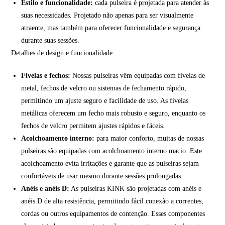
Estilo e funcionalidade:
cada pulseira é projetada para atender às
suas necessidades. Projetado não apenas para ser visualmente
atraente, mas também para oferecer funcionalidade e segurança
durante suas sessões.
Detalhes de design e funcionalidade
Fivelas e fechos:
Nossas pulseiras vêm equipadas com fivelas de
metal, fechos de velcro ou sistemas de fechamento rápido,
permitindo um ajuste seguro e facilidade de uso. As fivelas
metálicas oferecem um fecho mais robusto e seguro, enquanto os
fechos de velcro permitem ajustes rápidos e fáceis.
Acolchoamento interno:
para maior conforto, muitas de nossas
pulseiras são equipadas com acolchoamento interno macio. Este
acolchoamento evita irritações e garante que as pulseiras sejam
confortáveis de usar mesmo durante sessões prolongadas.
Anéis e anéis D:
As pulseiras KINK são projetadas com anéis e
anéis D de alta resistência, permitindo fácil conexão a correntes,
cordas ou outros equipamentos de contenção. Esses componentes