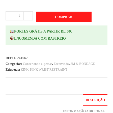
-
+
COMPRAR
PORTES GRÁTIS A PARTIR DE 50€
ENCOMENDA COM RASTREIO
REF:
D-241062
Categorias:
Consertando algemas
,
Escravidão
,
SM & BONDAGE
Etiquetas:
KINK
,
KINK WRIST RESTRAINT
DESCRIÇÃO
INFORMAÇÃO ADICIONAL