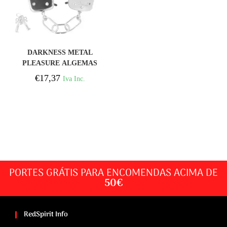
COMPRAR
DARKNESS METAL
PLEASURE ALGEMAS
€
17,37
Iva Inc.
PORTES GRÁTIS PARA ENCOMENDAS ACIMA DE
50€
RedSpirit Info