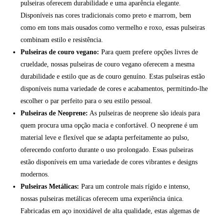
pulseiras oferecem durabilidade e uma aparência elegante.
Disponíveis nas cores tradicionais como preto e marrom, bem
como em tons mais ousados como vermelho e roxo, essas pulseiras
combinam estilo e resistência.
Pulseiras de couro vegano:
Para quem prefere opções livres de
crueldade, nossas pulseiras de couro vegano oferecem a mesma
durabilidade e estilo que as de couro genuíno. Estas pulseiras estão
disponíveis numa variedade de cores e acabamentos, permitindo-lhe
escolher o par perfeito para o seu estilo pessoal.
Pulseiras de Neoprene:
As pulseiras de neoprene são ideais para
quem procura uma opção macia e confortável. O neoprene é um
material leve e flexível que se adapta perfeitamente ao pulso,
oferecendo conforto durante o uso prolongado. Essas pulseiras
estão disponíveis em uma variedade de cores vibrantes e designs
modernos.
Pulseiras Metálicas:
Para um controle mais rígido e intenso,
nossas pulseiras metálicas oferecem uma experiência única.
Fabricadas em aço inoxidável de alta qualidade, estas algemas de