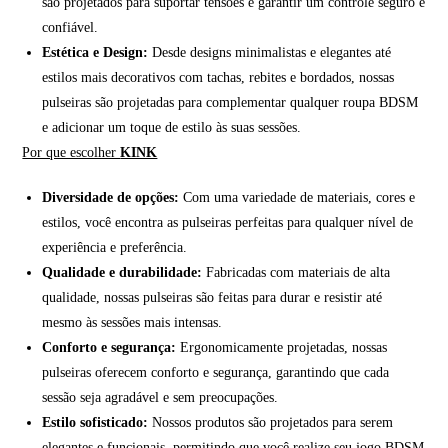
são projetados para suportar tensões e garantir um controle seguro e
confiável.
Estética e Design:
Desde designs minimalistas e elegantes até
estilos mais decorativos com tachas, rebites e bordados, nossas
pulseiras são projetadas para complementar qualquer roupa BDSM
e adicionar um toque de estilo às suas sessões.
Por que escolher
KINK
Diversidade de opções:
Com uma variedade de materiais, cores e
estilos, você encontra as pulseiras perfeitas para qualquer nível de
experiência e preferência.
Qualidade e durabilidade:
Fabricadas com materiais de alta
qualidade, nossas pulseiras são feitas para durar e resistir até
mesmo às sessões mais intensas.
Conforto e segurança:
Ergonomicamente projetadas, nossas
pulseiras oferecem conforto e segurança, garantindo que cada
sessão seja agradável e sem preocupações.
Estilo sofisticado:
Nossos produtos são projetados para serem
elegantes e funcionais, permitindo que você realize seu jogo BDSM