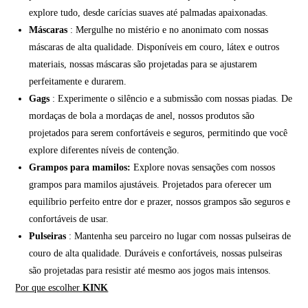
explore tudo, desde carícias suaves até palmadas apaixonadas.
Máscaras
: Mergulhe no mistério e no anonimato com nossas
máscaras de alta qualidade. Disponíveis em couro, látex e outros
materiais, nossas máscaras são projetadas para se ajustarem
perfeitamente e durarem.
Gags
: Experimente o silêncio e a submissão com nossas piadas. De
mordaças de bola a mordaças de anel, nossos produtos são
projetados para serem confortáveis e seguros, permitindo que você
explore diferentes níveis de contenção.
Grampos para mamilos:
Explore novas sensações com nossos
grampos para mamilos ajustáveis. Projetados para oferecer um
equilíbrio perfeito entre dor e prazer, nossos grampos são seguros e
confortáveis de usar.
Pulseiras
: Mantenha seu parceiro no lugar com nossas pulseiras de
couro de alta qualidade. Duráveis e confortáveis, nossas pulseiras
são projetadas para resistir até mesmo aos jogos mais intensos.
Por que escolher
KINK