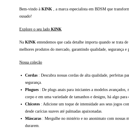
Bem-vindo à
KINK
, a marca especialista em BDSM que transforma 
ousado!
Explore o seu lado
KINK
Na
KINK
entendemos que cada detalhe importa quando se trata de e
melhores produtos do mercado, garantindo qualidade, segurança e p
Nossa coleção
Cordas
: Descubra nossas cordas de alta qualidade, perfeitas pa
segurança.
Plugues
: De plugs anais para iniciantes a modelos avançados, 
corpo e em uma variedade de tamanhos e designs, há algo para 
Chicotes
: Adicione um toque de intensidade aos seus jogos com 
desde carícias suaves até palmadas apaixonadas.
Máscaras
: Mergulhe no mistério e no anonimato com nossas más
durarem.