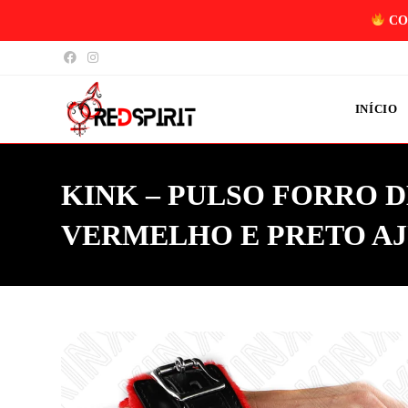
CO
INÍCIO
KINK – PULSO FORRO 
VERMELHO E PRETO AJU