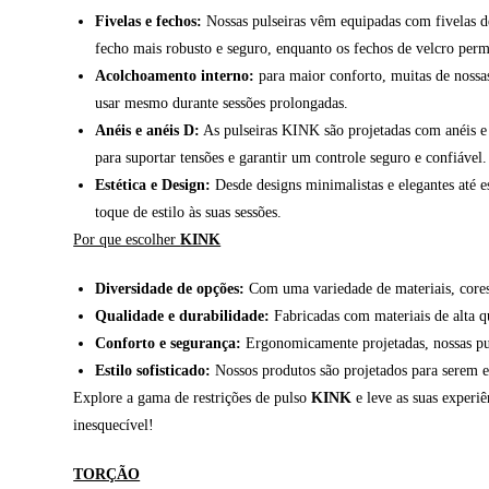
Fivelas e fechos:
Nossas pulseiras vêm equipadas com fivelas de
fecho mais robusto e seguro, enquanto os fechos de velcro permi
Acolchoamento interno:
para maior conforto, muitas de nossas
usar mesmo durante sessões prolongadas.
Anéis e anéis D:
As pulseiras KINK são projetadas com anéis e 
para suportar tensões e garantir um controle seguro e confiável.
Estética e Design:
Desde designs minimalistas e elegantes até 
toque de estilo às suas sessões.
Por que escolher
KINK
Diversidade de opções:
Com uma variedade de materiais, cores e
Qualidade e durabilidade:
Fabricadas com materiais de alta qua
Conforto e segurança:
Ergonomicamente projetadas, nossas pul
Estilo sofisticado:
Nossos produtos são projetados para serem e
Explore a gama de restrições de pulso
KINK
e leve as suas experiê
inesquecível!
TORÇÃO