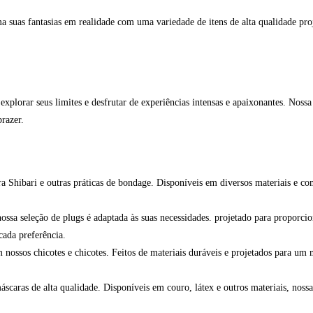
suas fantasias em realidade com uma variedade de itens de alta qualidade proje
xplorar seus limites e desfrutar de experiências intensas e apaixonantes. Noss
razer.
ra Shibari e outras práticas de bondage. Disponíveis em diversos materiais e co
nossa seleção de plugs é adaptada às suas necessidades. projetado para proporc
cada preferência.
nossos chicotes e chicotes. Feitos de materiais duráveis e projetados para um 
caras de alta qualidade. Disponíveis em couro, látex e outros materiais, nossa