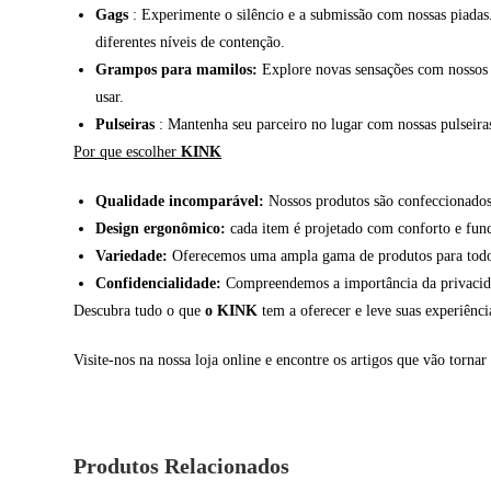
Gags
: Experimente o silêncio e a submissão com nossas piadas
diferentes níveis de contenção.
Grampos para mamilos:
Explore novas sensações com nossos g
usar.
Pulseiras
: Mantenha seu parceiro no lugar com nossas pulseiras 
Por que escolher
KINK
Qualidade incomparável:
Nossos produtos são confeccionados 
Design ergonômico:
cada item é projetado com conforto e fun
Variedade:
Oferecemos uma ampla gama de produtos para todos 
Confidencialidade:
Compreendemos a importância da privacidade
Descubra tudo o que
o KINK
tem a oferecer e leve suas experiênc
Visite-nos na nossa loja online e encontre os artigos que vão tornar 
Produtos Relacionados