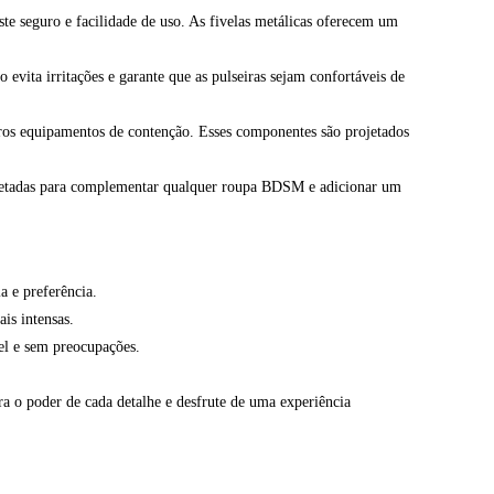
te seguro e facilidade de uso. As fivelas metálicas oferecem um
vita irritações e garante que as pulseiras sejam confortáveis de
utros equipamentos de contenção. Esses componentes são projetados
projetadas para complementar qualquer roupa BDSM e adicionar um
a e preferência.
ais intensas.
el e sem preocupações.
ra o poder de cada detalhe e desfrute de uma experiência