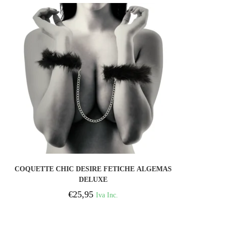
COMPRAR
COQUETTE CHIC DESIRE FETICHE ALGEMAS
DELUXE
€
25,95
Iva Inc.