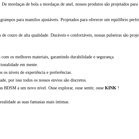
. De mordaças de bola a mordaças de anel, nossos produtos são projetados para
rampos para mamilos ajustáveis. Projetados para oferecer um equilíbrio perfeit
de couro de alta qualidade. Duráveis e confortáveis, nossas pulseiras são proje
com os melhores materiais, garantindo durabilidade e segurança.
cionalidade em mente.
os níveis de experiência e preferências.
, por isso todos os nossos envios são discretos.
ias BDSM a um novo nível. Ouse explorar, ouse sentir, ouse
KINK
!
realidade as suas fantasias mais íntimas.