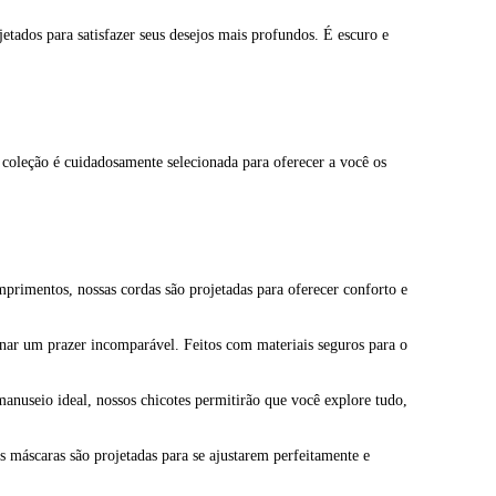
tados para satisfazer seus desejos mais profundos. É escuro e
a coleção é cuidadosamente selecionada para oferecer a você os
mprimentos, nossas cordas são projetadas para oferecer conforto e
ionar um prazer incomparável. Feitos com materiais seguros para o
manuseio ideal, nossos chicotes permitirão que você explore tudo,
s máscaras são projetadas para se ajustarem perfeitamente e