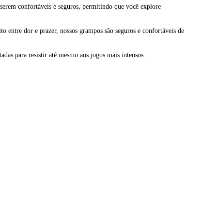
 serem confortáveis e seguros, permitindo que você explore
o entre dor e prazer, nossos grampos são seguros e confortáveis de
tadas para resistir até mesmo aos jogos mais intensos.