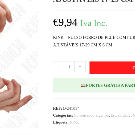
€
9,94
Iva Inc.
KINK – PULSO FORRO DE PELE COM F
AJUSTÁVEIS 17-29 CM X 6 CM
-
+
PORTES GRÁTIS A PART
REF:
D-241034
Categorias:
Consertando algemas
,
Escravidão
,
S
Etiqueta:
KINK