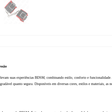
essão
elevam suas experiências BDSM, combinando estilo, conforto e funcionalidade. 
radável quanto segura. Disponíveis em diversas cores, estilos e materiais, as no