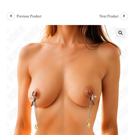
Previous Product
Next Product