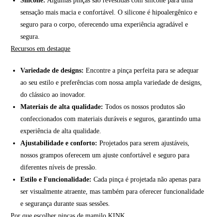
Silicone:
Algumas pinças são revestidas com silicone para uma
sensação mais macia e confortável. O silicone é hipoalergênico e
seguro para o corpo, oferecendo uma experiência agradável e
segura.
Recursos em destaque
Variedade de designs:
Encontre a pinça perfeita para se adequar
ao seu estilo e preferências com nossa ampla variedade de designs,
do clássico ao inovador.
Materiais de alta qualidade:
Todos os nossos produtos são
confeccionados com materiais duráveis e seguros, garantindo uma
experiência de alta qualidade.
Ajustabilidade e conforto:
Projetados para serem ajustáveis,
nossos grampos oferecem um ajuste confortável e seguro para
diferentes níveis de pressão.
Estilo e Funcionalidade:
Cada pinça é projetada não apenas para
ser visualmente atraente, mas também para oferecer funcionalidade
e segurança durante suas sessões.
Por que escolher pinças de mamilo KINK