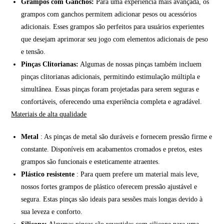
Grampos com Ganchos:
Para uma experiência mais avançada, os
grampos com ganchos permitem adicionar pesos ou acessórios
adicionais. Esses grampos são perfeitos para usuários experientes
que desejam aprimorar seu jogo com elementos adicionais de peso
e tensão.
Pinças Clitorianas:
Algumas de nossas pinças também incluem
pinças clitorianas adicionais, permitindo estimulação múltipla e
simultânea. Essas pinças foram projetadas para serem seguras e
confortáveis, oferecendo uma experiência completa e agradável.
Materiais de alta qualidade
Metal
: As pinças de metal são duráveis e fornecem pressão firme e
constante. Disponíveis em acabamentos cromados e pretos, estes
grampos são funcionais e esteticamente atraentes.
Plástico resistente
: Para quem prefere um material mais leve,
nossos fortes grampos de plástico oferecem pressão ajustável e
segura. Estas pinças são ideais para sessões mais longas devido à
sua leveza e conforto.