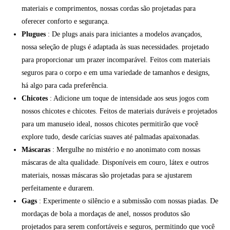
materiais e comprimentos, nossas cordas são projetadas para
oferecer conforto e segurança.
Plugues
: De plugs anais para iniciantes a modelos avançados,
nossa seleção de plugs é adaptada às suas necessidades. projetado
para proporcionar um prazer incomparável. Feitos com materiais
seguros para o corpo e em uma variedade de tamanhos e designs,
há algo para cada preferência.
Chicotes
: Adicione um toque de intensidade aos seus jogos com
nossos chicotes e chicotes. Feitos de materiais duráveis e projetados
para um manuseio ideal, nossos chicotes permitirão que você
explore tudo, desde carícias suaves até palmadas apaixonadas.
Máscaras
: Mergulhe no mistério e no anonimato com nossas
máscaras de alta qualidade. Disponíveis em couro, látex e outros
materiais, nossas máscaras são projetadas para se ajustarem
perfeitamente e durarem.
Gags
: Experimente o silêncio e a submissão com nossas piadas. De
mordaças de bola a mordaças de anel, nossos produtos são
projetados para serem confortáveis e seguros, permitindo que você