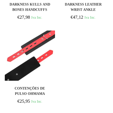
COMPRAR
COMPRAR
DARKNESS KULLS AND
DARKNESS LEATHER
BONES HANDCUFFS
WRIST ANKLE
WITH SPIKES
RESTRAINTS BLACK
€
27,98
€
47,12
Iva Inc.
Iva Inc.
COMPRAR
CONTENÇÕES DE
PULSO OHMAMA
FETICHE FECHADO
€
25,95
Iva Inc.
FECHADO