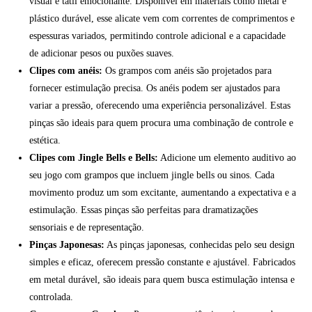
visual e tátil emocionante. Disponível em materiais como metal e
plástico durável, esse alicate vem com correntes de comprimentos e
espessuras variados, permitindo controle adicional e a capacidade
de adicionar pesos ou puxões suaves.
Clipes com anéis:
Os grampos com anéis são projetados para
fornecer estimulação precisa. Os anéis podem ser ajustados para
variar a pressão, oferecendo uma experiência personalizável. Estas
pinças são ideais para quem procura uma combinação de controle e
estética.
Clipes com Jingle Bells e Bells:
Adicione um elemento auditivo ao
seu jogo com grampos que incluem jingle bells ou sinos. Cada
movimento produz um som excitante, aumentando a expectativa e a
estimulação. Essas pinças são perfeitas para dramatizações
sensoriais e de representação.
Pinças Japonesas:
As pinças japonesas, conhecidas pelo seu design
simples e eficaz, oferecem pressão constante e ajustável. Fabricados
em metal durável, são ideais para quem busca estimulação intensa e
controlada.