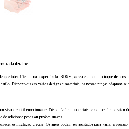
em cada detalhe
de que intensificam suas experiências BDSM, acrescentando um toque de sensual
estilo. Disponíveis em vários designs e materiais, as nossas pinças adaptam-se a
o visual e tátil emocionante. Disponível em materiais como metal e plástico d
de de adicionar pesos ou puxões suaves.
necer estimulação precisa. Os anéis podem ser ajustados para variar a pressão,