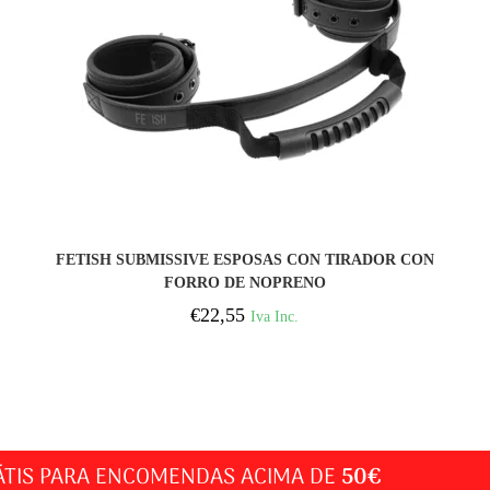
COMPRAR
FETISH SUBMISSIVE ESPOSAS CON TIRADOR CON
FORRO DE NOPRENO
€
22,55
Iva Inc.
ÁTIS PARA ENCOMENDAS ACIMA DE
50€