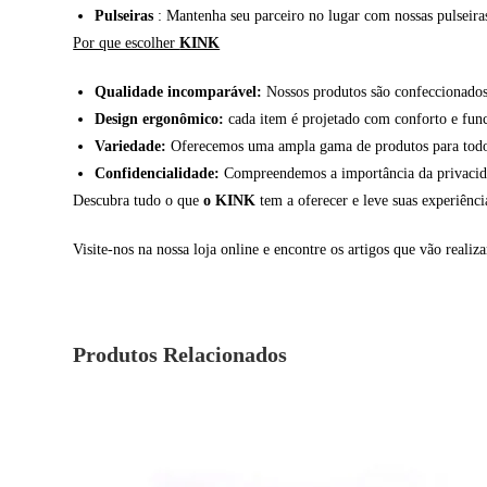
Pulseiras
: Mantenha seu parceiro no lugar com nossas pulseiras 
Por que escolher
KINK
Qualidade incomparável:
Nossos produtos são confeccionados 
Design ergonômico:
cada item é projetado com conforto e fun
Variedade:
Oferecemos uma ampla gama de produtos para todos 
Confidencialidade:
Compreendemos a importância da privacidade
Descubra tudo o que
o KINK
tem a oferecer e leve suas experiênc
Visite-nos na nossa loja online e encontre os artigos que vão realiza
Produtos Relacionados