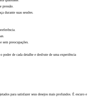
lta qualidade.
e pressão.
ça durante suas sessões.
preferência.
sas.
 e sem preocupações.
 o poder de cada detalhe e desfrute de uma experiência
tados para satisfazer seus desejos mais profundos. É escuro e