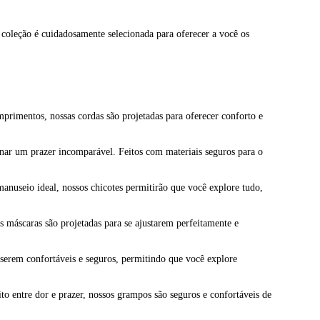
a coleção é cuidadosamente selecionada para oferecer a você os
mprimentos, nossas cordas são projetadas para oferecer conforto e
ionar um prazer incomparável. Feitos com materiais seguros para o
manuseio ideal, nossos chicotes permitirão que você explore tudo,
s máscaras são projetadas para se ajustarem perfeitamente e
 serem confortáveis e seguros, permitindo que você explore
o entre dor e prazer, nossos grampos são seguros e confortáveis de