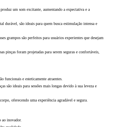
produz um som excitante, aumentando a expectativa e a
tal durável, são ideais para quem busca estimulação intensa e
ses grampos são perfeitos para usuários experientes que desejam
as pinças foram projetadas para serem seguras e confortáveis,
o funcionais e esteticamente atraentes.
ças são ideais para sessões mais longas devido à sua leveza e
 corpo, oferecendo uma experiência agradável e segura.
o ao inovador.