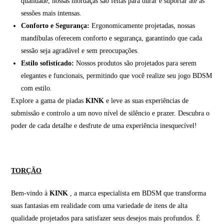
qualidade, nossas mordaças são feitas para durar e suportar até as
sessões mais intensas.
Conforto e Segurança:
Ergonomicamente projetadas, nossas
mandíbulas oferecem conforto e segurança, garantindo que cada
sessão seja agradável e sem preocupações.
Estilo sofisticado:
Nossos produtos são projetados para serem
elegantes e funcionais, permitindo que você realize seu jogo BDSM
com estilo.
Explore a gama de piadas
KINK
e leve as suas experiências de
submissão e controlo a um novo nível de silêncio e prazer. Descubra o
poder de cada detalhe e desfrute de uma experiência inesquecível!
TORÇÃO
Bem-vindo à
KINK
, a marca especialista em BDSM que transforma
suas fantasias em realidade com uma variedade de itens de alta
qualidade projetados para satisfazer seus desejos mais profundos. É