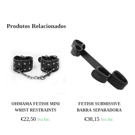
Produtos Relacionados
COMPRAR
COMPRAR
OHMAMA FETISH MINI
FETISH SUBMISSIVE
WRIST RESTRAINTS
BARRA SEPARADORA
BONDAGE CON FORRO
€
22,50
€
38,15
Iva Inc.
Iva Inc.
DE NOPRENO