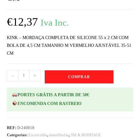
€
12,37
Iva Inc.
KINK – MORDAÇA COMPLETA DE SILICONE 55 x 2 CM COM
BOLA DE 4,5 CM TAMANHO M VERMELHO AJUSTÁVEL 35-51
CM
-
+
COMPRAR
PORTES GRÁTIS A PARTIR DE 50€
ENCOMENDA COM RASTREIO
REF:
D-240818
Categorias:
Escravidão
,
mandíbulas
,
SM & BONDAGE