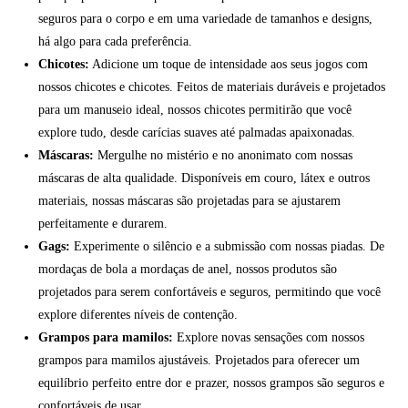
seguros para o corpo e em uma variedade de tamanhos e designs,
há algo para cada preferência.
Chicotes:
Adicione um toque de intensidade aos seus jogos com
nossos chicotes e chicotes. Feitos de materiais duráveis e projetados
para um manuseio ideal, nossos chicotes permitirão que você
explore tudo, desde carícias suaves até palmadas apaixonadas.
Máscaras:
Mergulhe no mistério e no anonimato com nossas
máscaras de alta qualidade. Disponíveis em couro, látex e outros
materiais, nossas máscaras são projetadas para se ajustarem
perfeitamente e durarem.
Gags:
Experimente o silêncio e a submissão com nossas piadas. De
mordaças de bola a mordaças de anel, nossos produtos são
projetados para serem confortáveis e seguros, permitindo que você
explore diferentes níveis de contenção.
Grampos para mamilos:
Explore novas sensações com nossos
grampos para mamilos ajustáveis. Projetados para oferecer um
equilíbrio perfeito entre dor e prazer, nossos grampos são seguros e
confortáveis de usar.