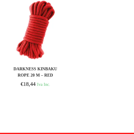
COMPRAR
DARKNESS KINBAKU
ROPE 20 M – RED
€
18,44
Iva Inc.