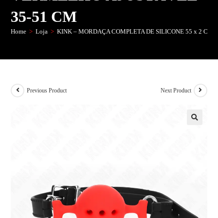
35-51 CM
Home
>
Loja
>
KINK – MORDAÇA COMPLETA DE SILICONE 55 x 2 CM
Previous Product
Next Product