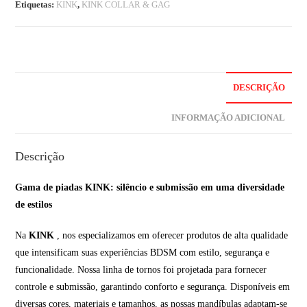
Etiquetas:
KINK
,
KINK COLLAR & GAG
DESCRIÇÃO
INFORMAÇÃO ADICIONAL
Descrição
Gama de piadas KINK: silêncio e submissão em uma diversidade
de estilos
Na
KINK
, nos especializamos em oferecer produtos de alta qualidade
que intensificam suas experiências BDSM com estilo, segurança e
funcionalidade. Nossa linha de tornos foi projetada para fornecer
controle e submissão, garantindo conforto e segurança. Disponíveis em
diversas cores, materiais e tamanhos, as nossas mandíbulas adaptam-se