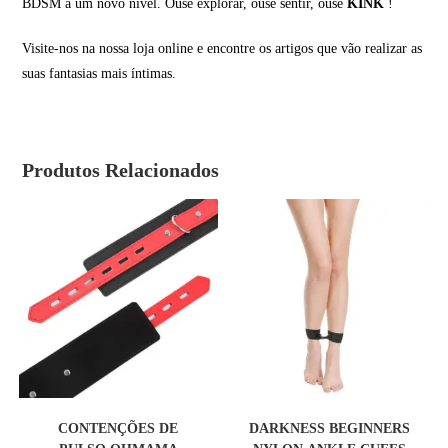
BDSM a um novo nível. Ouse explorar, ouse sentir, ouse
KINK
!
Visite-nos na nossa loja online e encontre os artigos que vão realizar as
suas fantasias mais íntimas.
Produtos Relacionados
COMPRAR
COMPRAR
CONTENÇÕES DE
DARKNESS BEGINNERS