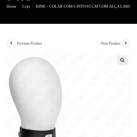
Home
>
Loja
>
KINK – COLAR COM CINTO 65 CM COM ALÇA LARGA PR
Previous Product
Next Product