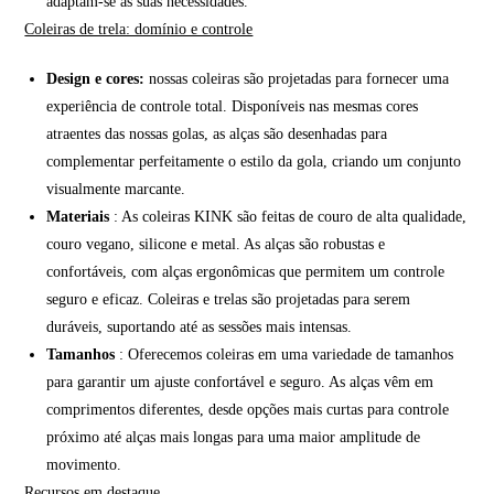
adaptam-se às suas necessidades.
Coleiras de trela: domínio e controle
Design e cores:
nossas coleiras são projetadas para fornecer uma
experiência de controle total. Disponíveis nas mesmas cores
atraentes das nossas golas, as alças são desenhadas para
complementar perfeitamente o estilo da gola, criando um conjunto
visualmente marcante.
Materiais
: As coleiras KINK são feitas de couro de alta qualidade,
couro vegano, silicone e metal. As alças são robustas e
confortáveis, com alças ergonômicas que permitem um controle
seguro e eficaz. Coleiras e trelas são projetadas para serem
duráveis, suportando até as sessões mais intensas.
Tamanhos
: Oferecemos coleiras em uma variedade de tamanhos
para garantir um ajuste confortável e seguro. As alças vêm em
comprimentos diferentes, desde opções mais curtas para controle
próximo até alças mais longas para uma maior amplitude de
movimento.
Recursos em destaque