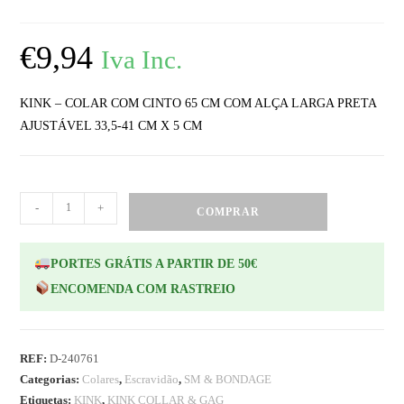
€
9,94
Iva Inc.
KINK – COLAR COM CINTO 65 CM COM ALÇA LARGA PRETA
AJUSTÁVEL 33,5-41 CM X 5 CM
-
+
COMPRAR
PORTES GRÁTIS A PARTIR DE 50€
ENCOMENDA COM RASTREIO
REF:
D-240761
Categorias:
Colares
,
Escravidão
,
SM & BONDAGE
Etiquetas:
KINK
,
KINK COLLAR & GAG