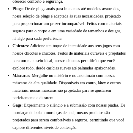
oferecer conforto e segurança.
Plugs:
Desde plugs anais para iniciantes até modelos avançados,
nossa seleção de plugs é adaptada às suas necessidades. projetado
para proporcionar um prazer incomparável. Feitos com materiais
seguros para o corpo e em uma variedade de tamanhos e designs,
há algo para cada preferência.
Chicotes:
Adicione um toque de intensidade aos seus jogos com
nossos chicotes e chicotes. Feitos de materiais duráveis e projetados
para um manuseio ideal, nossos chicotes permitirão que você
explore tudo, desde carícias suaves até palmadas apaixonadas.
Máscaras:
Mergulhe no mistério e no anonimato com nossas
máscaras de alta qualidade. Disponíveis em couro, látex e outros
materiais, nossas máscaras são projetadas para se ajustarem
perfeitamente e durarem.
Gags:
Experimente o silêncio e a submissão com nossas piadas. De
mordaças de bola a mordaças de anel, nossos produtos são
projetados para serem confortáveis e seguros, permitindo que você
explore diferentes níveis de contenção.