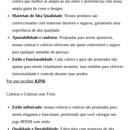
coleira que melhor se adapta ao seu estilo e preferências com nossa
ampla gama de cores e designs.
Materiais de Alta Qualidade:
Nossos produtos são
confeccionados com materiais duráveis e seguros, garantindo uma
experiência de alta qualidade.
Ajustabilidade e conforto:
Projetadas para serem ajustáveis,
nossas coleiras e coleiras oferecem um ajuste confortável e seguro
para qualquer tamanho de pescoço.
Estilo e funcionalidade:
Cada coleira e guia são projetadas não
apenas para serem visualmente atraentes, mas também para oferecer
funcionalidade e controle durante suas sessões.
Por que escolher
KINK
Coleiras e Coleiras com Trela
Estilo sofisticado:
nossas coleiras e coleiras são projetadas para
serem elegantes e funcionais, permitindo que você carregue seu
jogo BDSM com estilo.
Qualidade e Durabilidade:
Fabricados com materiais de alta