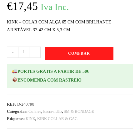
€
17,45
Iva Inc.
KINK – COLAR COM ALÇA 65 CM COM BRILHANTE
AJUSTÁVEL 37-42 CM X 5,3 CM
-
+
COMPRAR
PORTES GRÁTIS A PARTIR DE 50€
ENCOMENDA COM RASTREIO
REF:
D-240798
Categorias:
Colares
,
Escravidão
,
SM & BONDAGE
Etiquetas:
KINK
,
KINK COLLAR & GAG