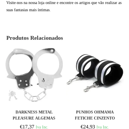
Visite-nos na nossa loja online e encontre os artigos que vão realizar as
suas fantasias mais íntimas.
Produtos Relacionados
COMPRAR
COMPRAR
DARKNESS METAL
PUNHOS OHMAMA
PLEASURE ALGEMAS
FETICHE CINZENTO
€
17,37
€
24,93
Iva Inc.
Iva Inc.