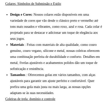
Colares: Símbolos de Submissão e Estilo
Design e Cores:
Nossos colares estão disponíveis em uma
variedade de cores que vão desde o clássico preto e vermelho até
tons mais ousados e vibrantes, como roxo, azul e rosa. Cada colar é
projetado para se destacar e adicionar um toque de elegância aos
seus jogos.
Materiais
: Feitas com materiais de alta qualidade, como couro
genuíno, couro vegano, silicone e metal, nossas coleiras oferecem
uma combinação perfeita de durabilidade e conforto. Detalhes em
metal, fivelas ajustáveis e acabamentos polidos dão um toque de
sofisticação e resistência.
Tamanhos
: Oferecemos golas em vários tamanhos, com alças
ajustáveis para garantir um ajuste perfeito e confortável. Quer
prefira uma gola mais justa ou mais larga, as nossas opções
adaptam-se às suas necessidades.
Coleiras de trela: domínio e controle