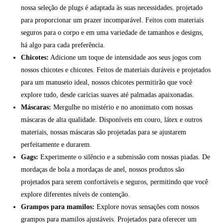
nossa seleção de plugs é adaptada às suas necessidades. projetado
para proporcionar um prazer incomparável. Feitos com materiais
seguros para o corpo e em uma variedade de tamanhos e designs,
há algo para cada preferência.
Chicotes:
Adicione um toque de intensidade aos seus jogos com
nossos chicotes e chicotes. Feitos de materiais duráveis e projetados
para um manuseio ideal, nossos chicotes permitirão que você
explore tudo, desde carícias suaves até palmadas apaixonadas.
Máscaras:
Mergulhe no mistério e no anonimato com nossas
máscaras de alta qualidade. Disponíveis em couro, látex e outros
materiais, nossas máscaras são projetadas para se ajustarem
perfeitamente e durarem.
Gags:
Experimente o silêncio e a submissão com nossas piadas. De
mordaças de bola a mordaças de anel, nossos produtos são
projetados para serem confortáveis e seguros, permitindo que você
explore diferentes níveis de contenção.
Grampos para mamilos:
Explore novas sensações com nossos
grampos para mamilos ajustáveis. Projetados para oferecer um