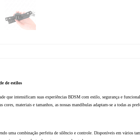
e de estilos
ade que intensificam suas experiências BDSM com estilo, segurança e funcionali
s cores, materiais e tamanhos, as nossas mandíbulas adaptam-se a todas as prefe
o uma combinação perfeita de silêncio e controle. Disponíveis em vários taman