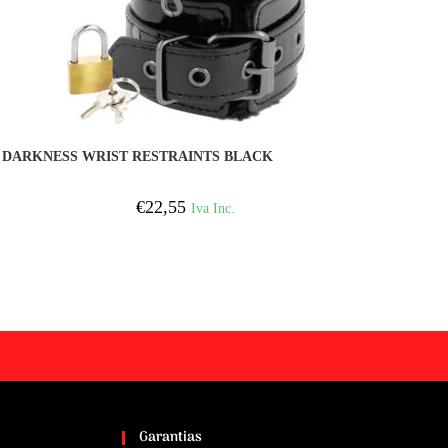
COMPRAR
DARKNESS WRIST RESTRAINTS BLACK
€
22,55
Iva Inc.
Garantias