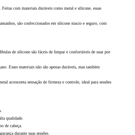
 Feitas com materiais duráveis como metal e silicone, essas
 tamanhos, são confeccionados em silicone macio e seguro, com
bulas de silicone são fáceis de limpar e confortáveis de usar por
ano. Esses materiais não são apenas duráveis, mas também
tal acrescenta sensação de firmeza e controle, ideal para sessões
s.
lta qualidade.
ho de cabeça.
gurança durante suas sessões.