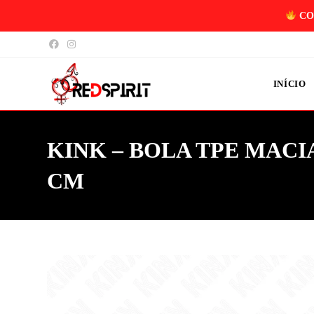
CO
INÍCIO
KINK – BOLA TPE MACIA
CM