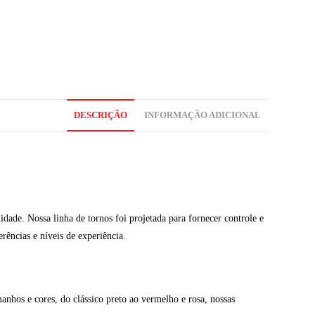
DESCRIÇÃO
INFORMAÇÃO ADICIONAL
dade. Nossa linha de tornos foi projetada para fornecer controle e
rências e níveis de experiência.
hos e cores, do clássico preto ao vermelho e rosa, nossas