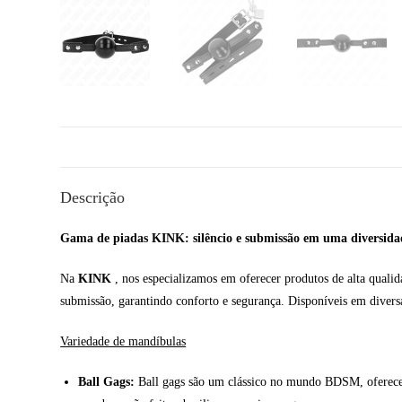
Descrição
Gama de piadas KINK: silêncio e submissão em uma diversidad
Na
KINK
, nos especializamos em oferecer produtos de alta qualid
submissão, garantindo conforto e segurança. Disponíveis em diversa
Variedade de mandíbulas
Ball Gags:
Ball gags são um clássico no mundo BDSM, oferecend