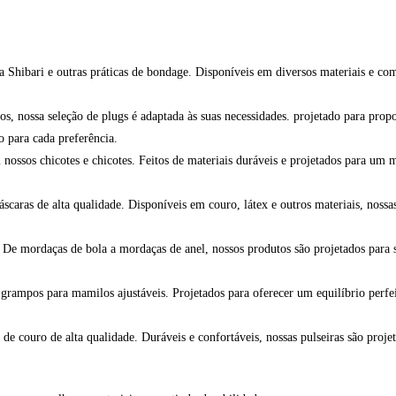
a Shibari e outras práticas de bondage. Disponíveis em diversos materiais e co
os, nossa seleção de plugs é adaptada às suas necessidades. projetado para pro
 para cada preferência.
ossos chicotes e chicotes. Feitos de materiais duráveis e projetados para um m
aras de alta qualidade. Disponíveis em couro, látex e outros materiais, nossas
 De mordaças de bola a mordaças de anel, nossos produtos são projetados para 
rampos para mamilos ajustáveis. Projetados para oferecer um equilíbrio perfeit
e couro de alta qualidade. Duráveis e confortáveis, nossas pulseiras são projet