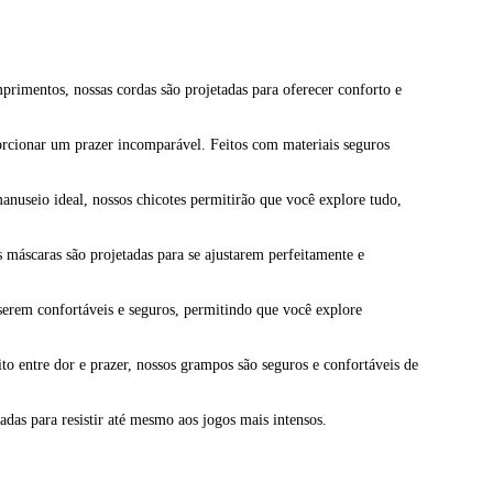
mprimentos, nossas cordas são projetadas para oferecer conforto e
porcionar um prazer incomparável. Feitos com materiais seguros
anuseio ideal, nossos chicotes permitirão que você explore tudo,
 máscaras são projetadas para se ajustarem perfeitamente e
serem confortáveis e seguros, permitindo que você explore
o entre dor e prazer, nossos grampos são seguros e confortáveis de
adas para resistir até mesmo aos jogos mais intensos.