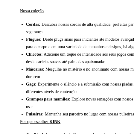
Nossa coleção
Cordas:
Descubra nossas cordas de alta qualidade, perfeitas par
segurança.
Plugues:
Desde plugs anais para iniciantes até modelos avançad
para o corpo e em uma variedade de tamanhos e designs, há algo
Chicotes:
Adicione um toque de intensidade aos seus jogos com n
desde carícias suaves até palmadas apaixonadas.
Máscaras:
Mergulhe no mistério e no anonimato com nossas másc
durarem.
Gags:
Experimente o silêncio e a submissão com nossas piadas.
diferentes níveis de contenção.
Grampos para mamilos:
Explore novas sensações com nossos g
usar.
Pulseiras:
Mantenha seu parceiro no lugar com nossas pulseiras d
Por que escolher
KINK