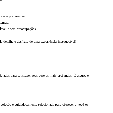
cia e preferência.
tensas.
dável e sem preocupações.
da detalhe e desfrute de uma experiência inesquecível!
tados para satisfazer seus desejos mais profundos. É escuro e
a coleção é cuidadosamente selecionada para oferecer a você os