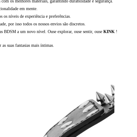
com os melhores materiais, garantindo durabilidade e segurança.
cionalidade em mente.
os níveis de experiência e preferências.
, por isso todos os nossos envios são discretos.
ias BDSM a um novo nível. Ouse explorar, ouse sentir, ouse
KINK
!
r as suas fantasias mais íntimas.