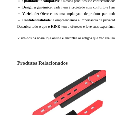
Qualidade incomparável:
Nossos produtos são confeccionados 
Design ergonômico:
cada item é projetado com conforto e fun
Variedade:
Oferecemos uma ampla gama de produtos para todos 
Confidencialidade:
Compreendemos a importância da privacidade
Descubra tudo o que
o KINK
tem a oferecer e leve suas experiênc
Visite-nos na nossa loja online e encontre os artigos que vão realiza
Produtos Relacionados