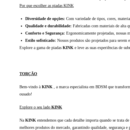
Por que escolher as piadas KINK
Diversidade de opções:
Com variedade de tipos, cores, materiai
Qualidade e durabilidade:
Fabricadas com materiais de alta qu
Conforto e Segurança:
Ergonomicamente projetadas, nossas ma
Estilo sofisticado:
Nossos produtos são projetados para serem e
Explore a gama de piadas
KINK
e leve as suas experiências de sub
TORÇÃO
Bem-vindo à
KINK
, a marca especialista em BDSM que transforma 
ousado!
Explore o seu lado
KINK
Na
KINK
entendemos que cada detalhe importa quando se trata de e
melhores produtos do mercado, garantindo qualidade, segurança e p