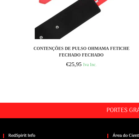
COMPRAR
CONTENÇÕES DE PULSO OHMAMA FETICHE
FECHADO FECHADO
€
25,95
Iva Inc.
PORTES GR
RedSpirit Info
Área do Cien