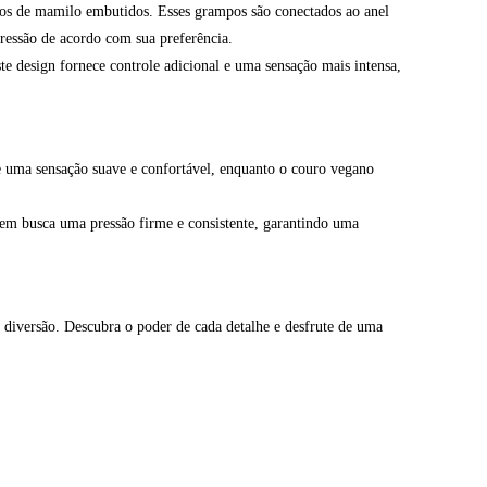
os de mamilo embutidos. Esses grampos são conectados ao anel
pressão de acordo com sua preferência.
te design fornece controle adicional e uma sensação mais intensa,
ce uma sensação suave e confortável, enquanto o couro vegano
 quem busca uma pressão firme e consistente, garantindo uma
e diversão. Descubra o poder de cada detalhe e desfrute de uma