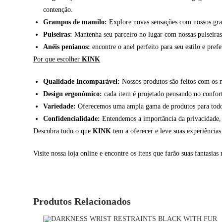
contenção.
Grampos de mamilo:
Explore novas sensações com nossos gramp
Pulseiras:
Mantenha seu parceiro no lugar com nossas pulseiras 
Anéis penianos:
encontre o anel perfeito para seu estilo e pref
Por que escolher
KINK
Qualidade Incomparável:
Nossos produtos são feitos com os m
Design ergonômico:
cada item é projetado pensando no confort
Variedade:
Oferecemos uma ampla gama de produtos para todos 
Confidencialidade:
Entendemos a importância da privacidade, p
Descubra tudo o que
KINK
tem a oferecer e leve suas experiência
Visite nossa loja online e encontre os itens que farão suas fantasias
Produtos Relacionados