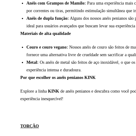
Anéis com Grampos de Mamilo:
Para uma experiência mais c
por correntes ou tiras, permitindo estimulação simultânea que i
Anéis de dupla função:
Alguns dos nossos anéis penianos são p
ideal para usuários avançados que buscam levar sua experiência
Materiais de alta qualidade
Couro e couro vegano:
Nossos anéis de couro são feitos de ma
fornece uma alternativa livre de crueldade sem sacrificar a qual
Metal:
Os anéis de metal são feitos de aço inoxidável, o que os
experiência intensa e duradoura.
Por que escolher os anéis penianos KINK
Explore a linha
KINK
de anéis penianos e descubra como você pode
experiência inesquecível!
TORÇÃO