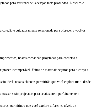
tados para satisfazer seus desejos mais profundos. É escuro e
sa coleção é cuidadosamente selecionada para oferecer a você os
comprimentos, nossas cordas são projetadas para conforto e
r prazer incomparável. Feitos de materiais seguros para o corpo e
seio ideal, nossos chicotes permitirão que você explore tudo, desde
 máscaras são projetadas para se ajustarem perfeitamente e
eguros, permitindo que você explore diferentes níveis de