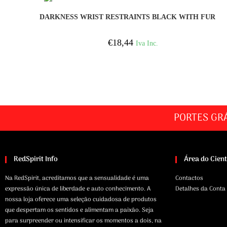
COMPRAR
DARKNESS WRIST RESTRAINTS BLACK WITH FUR
€
18,44
Iva Inc.
PORTES GR
RedSpirit Info
Área do Cien
Na RedSpirit, acreditamos que a sensualidade é uma
Contactos
expressão única de liberdade e auto conhecimento. A
Detalhes da Conta
nossa loja oferece uma seleção cuidadosa de produtos
que despertam os sentidos e alimentam a paixão. Seja
para surpreender ou intensificar os momentos a dois, na