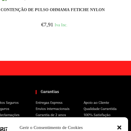
COMPRAR
CONTENÇÃO DE PULSO OHMAMA FETICHE NYLON
€
7,91
Iva Inc.
Garantias
tos Seguros
Entregas Express
Apoio ao Cliente
eguros
Envios internacionais
Qualidade Garantida
 Reclamações
Garantia de 2 anos
100% Satisfação
Gerir o Consentimento de Cookies