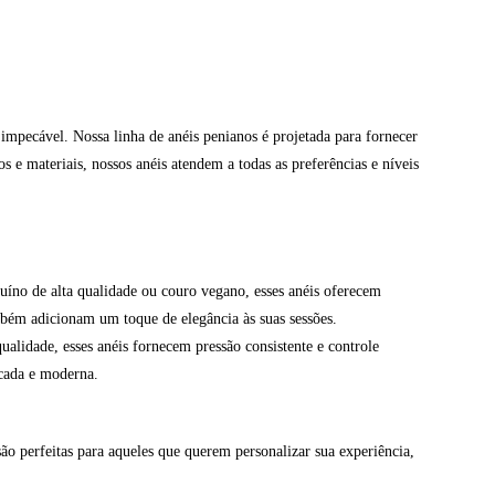
impecável. Nossa linha de anéis penianos é projetada para fornecer
 e materiais, nossos anéis atendem a todas as preferências e níveis
uíno de alta qualidade ou couro vegano, esses anéis oferecem
mbém adicionam um toque de elegância às suas sessões.
ualidade, esses anéis fornecem pressão consistente e controle
icada e moderna.
são perfeitas para aqueles que querem personalizar sua experiência,