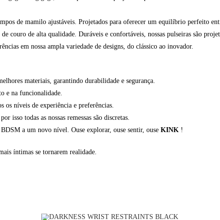
os de mamilo ajustáveis. Projetados para oferecer um equilíbrio perfeito entr
de couro de alta qualidade. Duráveis e confortáveis, nossas pulseiras são proje
erências em nossa ampla variedade de designs, do clássico ao inovador.
elhores materiais, garantindo durabilidade e segurança.
o e na funcionalidade.
os níveis de experiência e preferências.
or isso todas as nossas remessas são discretas.
s BDSM a um novo nível. Ouse explorar, ouse sentir, ouse
KINK
!
 mais íntimas se tornarem realidade.