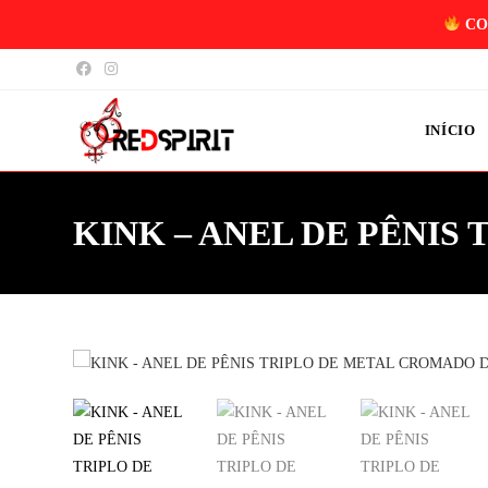
CO
INÍCIO
KINK – ANEL DE PÊNIS 