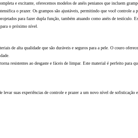
ompleta e excitante, oferecemos modelos de anéis penianos que incluem gramp
ntensifica o prazer. Os grampos são ajustáveis, permitindo que você controle a 
rojetados para fazer dupla função, também atuando como anéis de testículo. Es
 para o próximo nível.
teriais de alta qualidade que são duráveis e seguros para a pele. O couro ofere
idade.
 torna resistentes ao desgaste e fáceis de limpar. Este material é perfeito para
 levar suas experiências de controle e prazer a um novo nível de sofisticação 