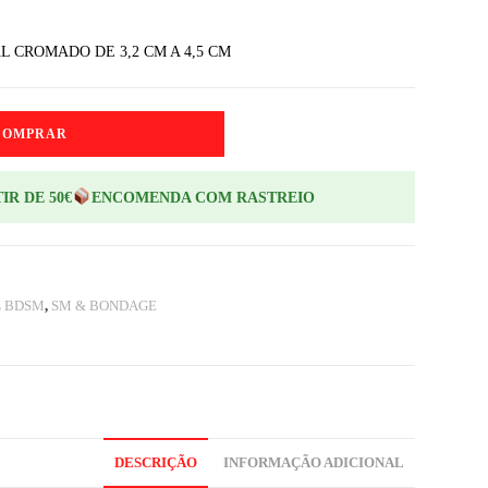
L CROMADO DE 3,2 CM A 4,5 CM
COMPRAR
IR DE 50€
ENCOMENDA COM RASTREIO
ns BDSM
,
SM & BONDAGE
DESCRIÇÃO
INFORMAÇÃO ADICIONAL