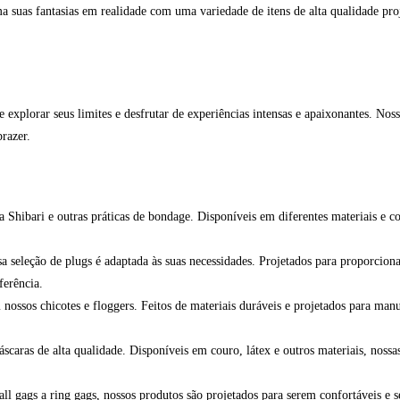
suas fantasias em realidade com uma variedade de itens de alta qualidade proje
 explorar seus limites e desfrutar de experiências intensas e apaixonantes. Nos
razer.
a Shibari e outras práticas de bondage. Disponíveis em diferentes materiais e 
a seleção de plugs é adaptada às suas necessidades. Projetados para proporciona
ferência.
ossos chicotes e floggers. Feitos de materiais duráveis e projetados para manu
aras de alta qualidade. Disponíveis em couro, látex e outros materiais, nossas
l gags a ring gags, nossos produtos são projetados para serem confortáveis e s