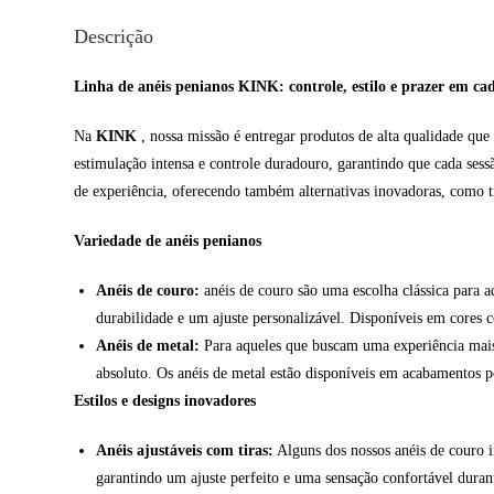
Descrição
Linha de anéis penianos KINK: controle, estilo e prazer em ca
Na
KINK
, nossa missão é entregar produtos de alta qualidade que
estimulação intensa e controle duradouro, garantindo que cada sess
de experiência, oferecendo também alternativas inovadoras, como 
Variedade de anéis penianos
Anéis de couro:
anéis de couro são uma escolha clássica para a
durabilidade e um ajuste personalizável. Disponíveis em cores
Anéis de metal:
Para aqueles que buscam uma experiência mais in
absoluto. Os anéis de metal estão disponíveis em acabamentos p
Estilos e designs inovadores
Anéis ajustáveis com tiras:
Alguns dos nossos anéis de couro in
garantindo um ajuste perfeito e uma sensação confortável duran